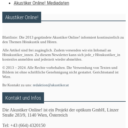
Akustiker Online! Mediadaten
Akustiker Online!
Blattlinie: Die 2013 gegründete Akustiker Online! informiert kontinuierlich zu
den Themen Hörakustik und Hören.
Alle Artikel sind frei zugänglich. Zudem versenden wir ein Infomail an
Hörakustiker_innen. Zu diesem Newsletter kann sich jede_r Hörakustiker_in
kostenlos anmelden und jederzeit wieder abmelden.
© 2013 – 2024. Alle Rechte vorbehalten. Die Verwendung von Texten und
Bildern ist ohne schriftliche Genehmigung nicht gestattet. Gerichtsstand ist
Wien.
Ihr Kontakt zu uns:
redaktion@akustiker.at
Kontakt und Infos
Die Akustiker Online! ist ein Projekt der optikum GmbH, Linzer
Straße 283/9, 1140 Wien, Österreich
Tel: +43 (664) 4320150