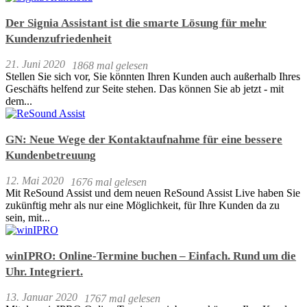
Der Signia Assistant ist die smarte Lösung für mehr
Kundenzufriedenheit
21. Juni 2020
1868 mal gelesen
Stellen Sie sich vor, Sie könnten Ihren Kunden auch außerhalb Ihres
Geschäfts helfend zur Seite stehen. Das können Sie ab jetzt - mit
dem...
GN: Neue Wege der Kontaktaufnahme für eine bessere
Kundenbetreuung
12. Mai 2020
1676 mal gelesen
Mit ReSound Assist und dem neuen ReSound Assist Live haben Sie
zukünftig mehr als nur eine Möglichkeit, für Ihre Kunden da zu
sein, mit...
winIPRO: Online-Termine buchen – Einfach. Rund um die
Uhr. Integriert.
13. Januar 2020
1767 mal gelesen