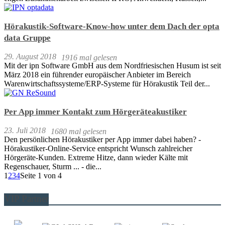
Hörakustik-Software-Know-how unter dem Dach der opta
data Gruppe
29. August 2018
1916 mal gelesen
Mit der ipn Software GmbH aus dem Nordfriesischen Husum ist seit
März 2018 ein führender europäischer Anbieter im Bereich
Warenwirtschaftssysteme/ERP-Systeme für Hörakustik Teil der...
Per App immer Kontakt zum Hörgeräteakustiker
23. Juli 2018
1680 mal gelesen
Den persönlichen Hörakustiker per App immer dabei haben? -
Hörakustiker-Online-Service entspricht Wunsch zahlreicher
Hörgeräte-Kunden. Extreme Hitze, dann wieder Kälte mit
Regenschauer, Sturm ... - die...
1
2
3
4
Seite 1 von 4
VIP Partner