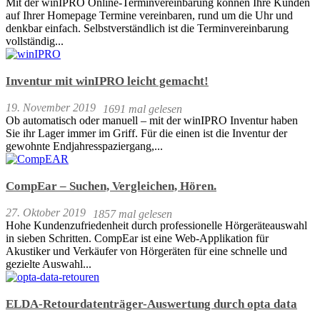
Mit der winIPRO Online-Terminvereinbarung können Ihre Kunden
auf Ihrer Homepage Termine vereinbaren, rund um die Uhr und
denkbar einfach. Selbstverständlich ist die Terminvereinbarung
vollständig...
Inventur mit winIPRO leicht gemacht!
19. November 2019
1691 mal gelesen
Ob automatisch oder manuell – mit der winIPRO Inventur haben
Sie ihr Lager immer im Griff. Für die einen ist die Inventur der
gewohnte Endjahresspaziergang,...
CompEar – Suchen, Vergleichen, Hören.
27. Oktober 2019
1857 mal gelesen
Hohe Kundenzufriedenheit durch professionelle Hörgeräteauswahl
in sieben Schritten. CompEar ist eine Web-Applikation für
Akustiker und Verkäufer von Hörgeräten für eine schnelle und
gezielte Auswahl...
ELDA-Retourdatenträger-Auswertung durch opta data