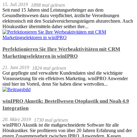
15. Juli 2019
1898 mal gelesen
Seit rund 15 Jahren sind Leistungserbringer aus dem
Gesundheitswesen dazu verpflichtet, ärztliche Verordnungen
elektronisch mit den Sozialversicherungsträgern abzurechnen. Auch
Hörakustiker übermitteln daher seither ihre...
Perfektionieren Sie Ihre Werbeaktivitäten mit CRM
Marketingselektoren in winIPRO
21. Juni 2019
1824 mal gelesen
Gut gepflegte und verwaltete Kundendaten sind die wichtigste
Voraussetzung für ein effektives Marketing. winIPRO Anwender
sind hier im Vorteil, denn Sie haben diese wertvollen...
winIPRO Akustik: Bestellwesen Otoplastik und Noah 4.9
Integration
20. März 2019
1730 mal gelesen
winIPRO Akustik ist die maßgeschneiderte Software für alle
Hörakustiker. Sie profitieren von über 20 Jahren Erfahrung und der
engen Zusammenarbeit zwischen IPRO, Anwendern, Kassen,...