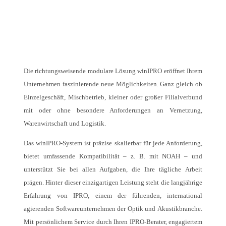
Die richtungsweisende modulare Lösung winIPRO eröffnet Ihrem
Unternehmen faszinierende neue Möglichkeiten. Ganz gleich ob
Einzelgeschäft, Mischbetrieb, kleiner oder großer Filialverbund
mit oder ohne besondere Anforderungen an Vernetzung,
Warenwirtschaft und Logistik.
Das winIPRO-System ist präzise skalierbar für jede Anforderung,
bietet umfassende Kompatibilität – z. B. mit NOAH – und
unterstützt Sie bei allen Aufgaben, die Ihre tägliche Arbeit
prägen. Hinter dieser einzigartigen Leistung steht die langjährige
Erfahrung von IPRO, einem der führenden, international
agierenden Softwareunternehmen der Optik und Akustikbranche.
Mit persönlichem Service durch Ihren IPRO-Berater, engagiertem