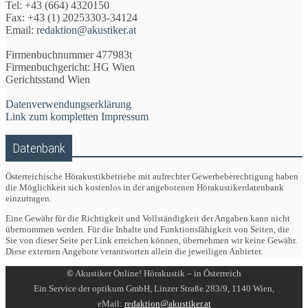
Tel: +43 (664) 4320150
Fax: +43 (1) 20253303-34124
Email:
redaktion@akustiker.at
Firmenbuchnummer 477983t
Firmenbuchgericht: HG Wien
Gerichtsstand Wien
Datenverwendungserklärung
Link zum kompletten Impressum
Datenbank
Österreichische Hörakustikbetriebe mit aufrechter Gewerbeberechtigung haben
die Möglichkeit sich kostenlos in der angebotenen Hörakustikerdatenbank
einzutragen.
Eine Gewähr für die Richtigkeit und Vollständigkeit der Angaben kann nicht
übernommen werden. Für die Inhalte und Funktionsfähigkeit von Seiten, die
Sie von dieser Seite per Link erreichen können, übernehmen wir keine Gewähr.
Diese externen Angebote verantworten allein die jeweiligen Anbieter.
©
Akustiker Online! Hörakustik – in Österreich
Ein Service der optikum GmbH, Linzer Straße 283/9, 1140 Wien,
eMail:
redaktion@akustiker.at