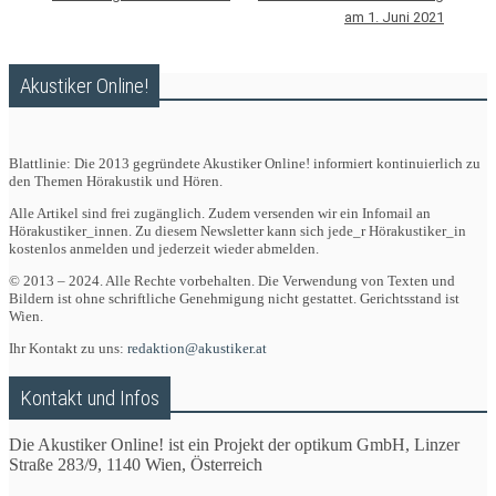
am 1. Juni 2021
Akustiker Online!
Blattlinie: Die 2013 gegründete Akustiker Online! informiert kontinuierlich zu
den Themen Hörakustik und Hören.
Alle Artikel sind frei zugänglich. Zudem versenden wir ein Infomail an
Hörakustiker_innen. Zu diesem Newsletter kann sich jede_r Hörakustiker_in
kostenlos anmelden und jederzeit wieder abmelden.
© 2013 – 2024. Alle Rechte vorbehalten. Die Verwendung von Texten und
Bildern ist ohne schriftliche Genehmigung nicht gestattet. Gerichtsstand ist
Wien.
Ihr Kontakt zu uns:
redaktion@akustiker.at
Kontakt und Infos
Die Akustiker Online! ist ein Projekt der optikum GmbH, Linzer
Straße 283/9, 1140 Wien, Österreich