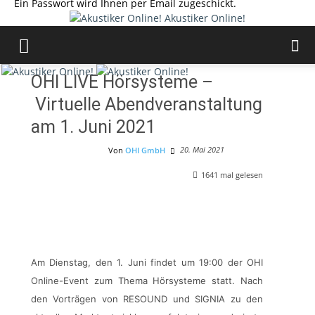
Ein Passwort wird Ihnen per Email zugeschickt.
Akustiker Online!
OHI LIVE Hörsysteme –
Virtuelle Abendveranstaltung
am 1. Juni 2021
20. Mai 2021
Von
OHI GmbH
Veranstaltungen
1641
mal gelesen
Am Dienstag, den 1. Juni findet um 19:00 der OHI
Online-Event zum Thema Hörsysteme statt. Nach
den Vorträgen von RESOUND und SIGNIA zu den