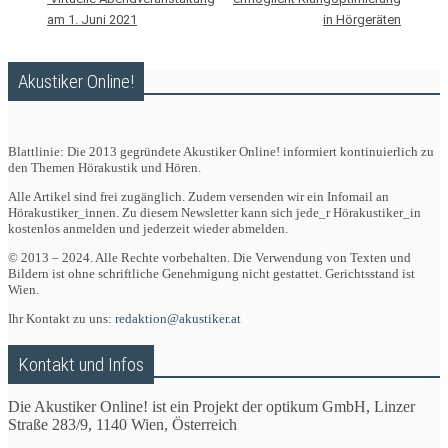
am 1. Juni 2021
in Hörgeräten
Akustiker Online!
Blattlinie: Die 2013 gegründete Akustiker Online! informiert kontinuierlich zu
den Themen Hörakustik und Hören.
Alle Artikel sind frei zugänglich. Zudem versenden wir ein Infomail an
Hörakustiker_innen. Zu diesem Newsletter kann sich jede_r Hörakustiker_in
kostenlos anmelden und jederzeit wieder abmelden.
© 2013 – 2024. Alle Rechte vorbehalten. Die Verwendung von Texten und
Bildern ist ohne schriftliche Genehmigung nicht gestattet. Gerichtsstand ist
Wien.
Ihr Kontakt zu uns:
redaktion@akustiker.at
Kontakt und Infos
Die Akustiker Online! ist ein Projekt der optikum GmbH, Linzer
Straße 283/9, 1140 Wien, Österreich