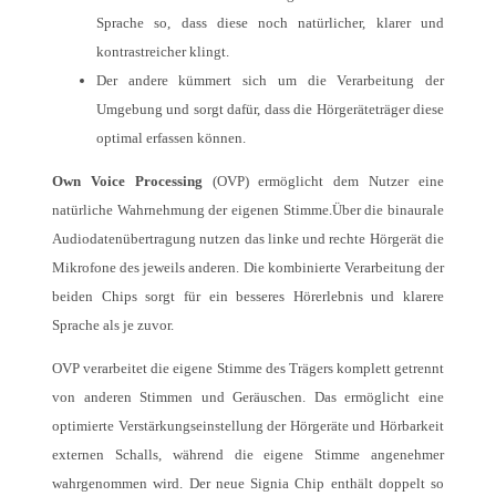
Sprache so, dass diese noch natürlicher, klarer und
kontrastreicher klingt.
Der andere kümmert sich um die Verarbeitung der
Umgebung und sorgt dafür, dass die Hörgeräteträger diese
optimal erfassen können.
Own Voice Processing
(OVP) ermöglicht dem Nutzer eine
natürliche Wahrnehmung der eigenen Stimme.Über die binaurale
Audiodatenübertragung nutzen das linke und rechte Hörgerät die
Mikrofone des jeweils anderen. Die kombinierte Verarbeitung der
beiden Chips sorgt für ein besseres Hörerlebnis und klarere
Sprache als je zuvor.
OVP verarbeitet die eigene Stimme des Trägers komplett getrennt
von anderen Stimmen und Geräuschen. Das ermöglicht eine
optimierte Verstärkungseinstellung der Hörgeräte und Hörbarkeit
externen Schalls, während die eigene Stimme angenehmer
wahrgenommen wird. Der neue Signia Chip enthält doppelt so