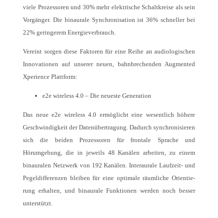
viele Prozessoren und 30% mehr elektrische Schaltkreise als sein
Vorgänger. Die binaurale Synchronisation ist 36% schneller bei
22% geringerem Energieverbrauch.
Vereint sorgen diese Faktoren für eine Reihe an audiologischen
Innovationen auf unserer neuen, bahnbrechenden Augmented
Xperience Plattform:
e2e wireless 4.0 – Die neueste Generation
Das neue e2e wireless 4.0 ermöglicht eine wesentlich höhere
Geschwindigkeit der Datenübertragung. Dadurch synchro­nisieren
sich die beiden Prozessoren für frontale Sprache und
Hörumgebung, die in jeweils 48 Kanälen arbeiten, zu einem
binauralen Netzwerk von 192 Kanälen. Interaurale Laufzeit- und
Pegeldifferenzen bleiben für eine optimale räumliche Orientie­
rung erhalten, und binaurale Funktionen werden noch besser
unterstützt.