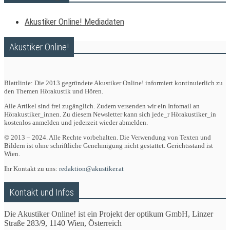
Akustiker Online! Mediadaten
Akustiker Online!
Blattlinie: Die 2013 gegründete Akustiker Online! informiert kontinuierlich zu
den Themen Hörakustik und Hören.
Alle Artikel sind frei zugänglich. Zudem versenden wir ein Infomail an
Hörakustiker_innen. Zu diesem Newsletter kann sich jede_r Hörakustiker_in
kostenlos anmelden und jederzeit wieder abmelden.
© 2013 – 2024. Alle Rechte vorbehalten. Die Verwendung von Texten und
Bildern ist ohne schriftliche Genehmigung nicht gestattet. Gerichtsstand ist
Wien.
Ihr Kontakt zu uns:
redaktion@akustiker.at
Kontakt und Infos
Die Akustiker Online! ist ein Projekt der optikum GmbH, Linzer
Straße 283/9, 1140 Wien, Österreich