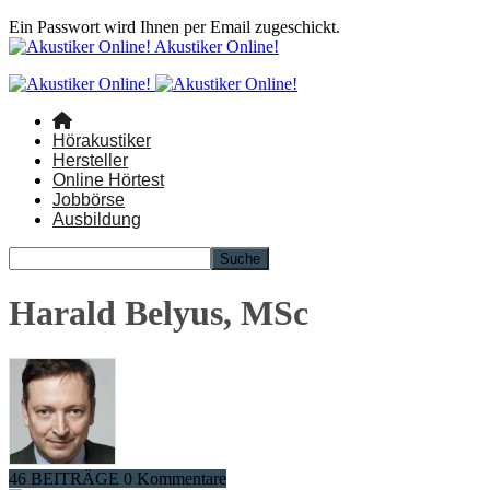
Ein Passwort wird Ihnen per Email zugeschickt.
Akustiker Online!
Hörakustiker
Hersteller
Online Hörtest
Jobbörse
Ausbildung
Harald Belyus, MSc
46 BEITRÄGE
0 Kommentare