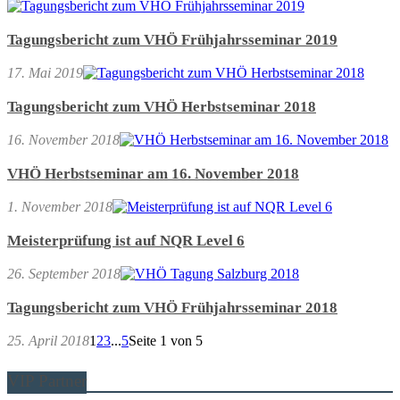
Tagungsbericht zum VHÖ Frühjahrsseminar 2019
17. Mai 2019
Tagungsbericht zum VHÖ Herbstseminar 2018
16. November 2018
VHÖ Herbstseminar am 16. November 2018
1. November 2018
Meisterprüfung ist auf NQR Level 6
26. September 2018
Tagungsbericht zum VHÖ Frühjahrsseminar 2018
25. April 2018
1
2
3
...
5
Seite 1 von 5
VIP Partner