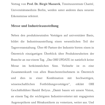
Vortrag von
Prof. Dr. Birgit Mazurek
, Tinnituszentrum Charité,
Universitätsmedizin Berlin, werden unter anderen dazu neueste
Erkenntnisse referiert.
Messe und Industrieausstellung
Neben den produktneutralen Vorträgen auf universitärer Basis,
bildet die Industrieausstellung einen wesentlichen Teil der
Tagesveranstaltung. Über 40 Partner der Industrie bieten einen in
Österreich einzigartigen Überblick über Produktneuheiten der
Branche an nur einem Tag. „Das OHI UPDATE ist natürlich keine
Messe im herkömmlichen Sinn. Vielmehr ist es eine
Zusammenkunft von allen Branchenteilnehmern in Österreich
und dies in einer Kombination mit hochwertigen,
wissenschaftlichen Fortbildungsvorträgen“, erklärt OHI
Geschäftsführer Harald Belyus. „Damit bauen wir unsere Vision,
an einem Tag die wichtigsten Industrievertreter mit engagierten
Augenoptikern und Hörakustikern zu vernetzen, weiter aus. Und