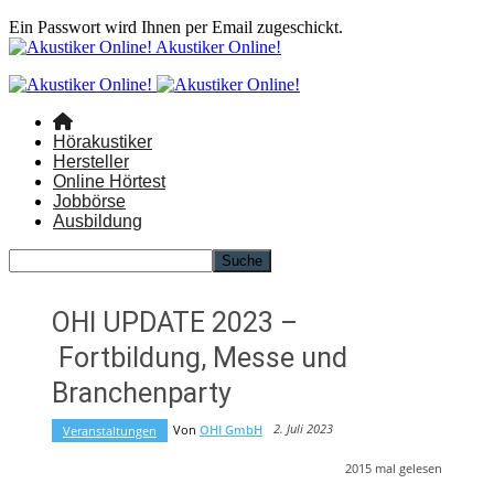
Ein Passwort wird Ihnen per Email zugeschickt.
Akustiker Online!
Hörakustiker
Hersteller
Online Hörtest
Jobbörse
Ausbildung
OHI UPDATE 2023 –
Fortbildung, Messe und
Branchenparty
2. Juli 2023
Von
OHI GmbH
Veranstaltungen
2015
mal gelesen