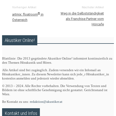
Vorheriger Artikel
Nächster Artikel
Weg in die Selbstständigkeit
®
artmix: floatroom
in
als Franchise Partner vom
Österreich
Hörcafe
Akustiker Online!
Blattlinie: Die 2013 gegründete Akustiker Online! informiert kontinuierlich zu
den Themen Hörakustik und Hören.
Alle Artikel sind frei zugänglich. Zudem versenden wir ein Infomail an
Hörakustiker_innen. Zu diesem Newsletter kann sich jede_r Hörakustiker_in
kostenlos anmelden und jederzeit wieder abmelden.
© 2013 – 2024. Alle Rechte vorbehalten. Die Verwendung von Texten und
Bildern ist ohne schriftliche Genehmigung nicht gestattet. Gerichtsstand ist
Wien.
Ihr Kontakt zu uns:
redaktion@akustiker.at
Kontakt und Infos