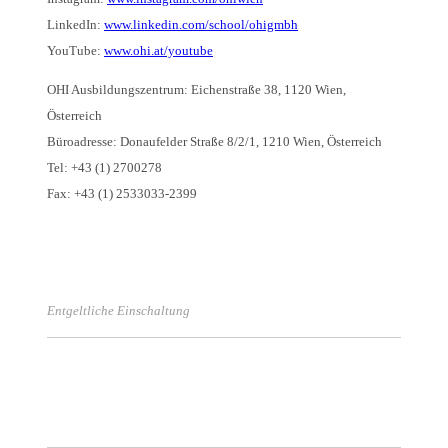
LinkedIn:
www.linkedin.com/school/ohigmbh
YouTube:
www.ohi.at/youtube
OHI Ausbildungszentrum: Eichenstraße 38, 1120 Wien,
Österreich
Büroadresse: Donaufelder Straße 8/2/1, 1210 Wien, Österreich
Tel: +43 (1) 2700278
Fax: +43 (1) 2533033-2399
Entgeltliche Einschaltung