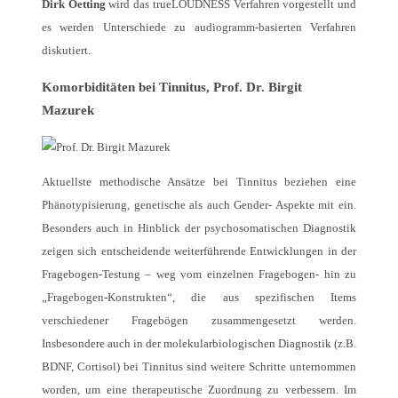
Dirk Oetting
wird das trueLOUDNESS Verfahren vorgestellt und
es werden Unterschiede zu audiogramm-basierten Verfahren
diskutiert.
Komorbiditäten bei Tinnitus, Prof. Dr. Birgit
Mazurek
Aktuellste methodische Ansätze bei Tinnitus beziehen eine
Phänotypisierung, genetische als auch Gender- Aspekte mit ein.
Besonders auch in Hinblick der psychosomatischen Diagnostik
zeigen sich entscheidende weiterführende Entwicklungen in der
Fragebogen-Testung – weg vom einzelnen Fragebogen- hin zu
„Fragebogen-Konstrukten“, die aus spezifischen Items
verschiedener Fragebögen zusammengesetzt werden.
Insbesondere auch in der molekularbiologischen Diagnostik (z.B.
BDNF, Cortisol) bei Tinnitus sind weitere Schritte unternommen
worden, um eine therapeutische Zuordnung zu verbessern. Im