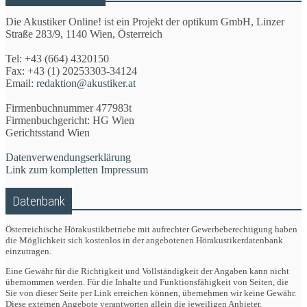
Die Akustiker Online! ist ein Projekt der optikum GmbH, Linzer
Straße 283/9, 1140 Wien, Österreich
Tel: +43 (664) 4320150
Fax: +43 (1) 20253303-34124
Email:
redaktion@akustiker.at
Firmenbuchnummer 477983t
Firmenbuchgericht: HG Wien
Gerichtsstand Wien
Datenverwendungserklärung
Link zum kompletten Impressum
Datenbank
Österreichische Hörakustikbetriebe mit aufrechter Gewerbeberechtigung haben
die Möglichkeit sich kostenlos in der angebotenen Hörakustikerdatenbank
einzutragen.
Eine Gewähr für die Richtigkeit und Vollständigkeit der Angaben kann nicht
übernommen werden. Für die Inhalte und Funktionsfähigkeit von Seiten, die
Sie von dieser Seite per Link erreichen können, übernehmen wir keine Gewähr.
Diese externen Angebote verantworten allein die jeweiligen Anbieter.