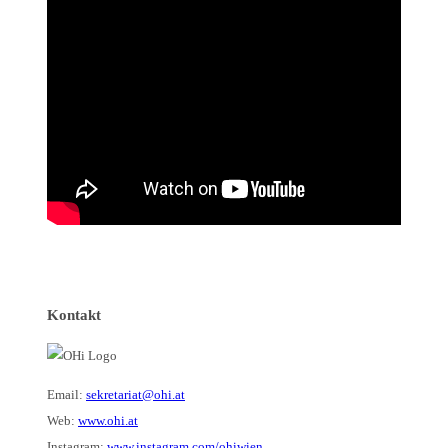
Kontakt
Email:
sekretariat@ohi.at
Web:
www.ohi.at
Instagram:
www.instagram.com/ohiwien