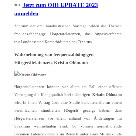
=>
Jetzt zum OHI UPDATE 2023
anmelden
Zentrum der drei hörakustischen Vorträge bilden die Themen
frequenzabhängige Hörgerätelatenzen, das Anpassverfahren
trueLoudness und Komorbiditäten bei Tinnitus.
Wahrnehmung von frequenzabhängigen
Hörgerätelatenzen, Kristin Ohlmann
Hörgerätelatenzen können vor allem im Fall einer offenen
Versorgung die Klangqualität beeinträchtigen.
Kristin Ohlmann
wird in ihren Vortrag über eine Studie berichten, die
an einem
vereinfachten simulierten Hörgerät gezeigt haben, dass
Hörgerätelatenzen vor allem anhand von Änderungen im
Spektrum wahrnehmbar sind. So können
normalhörende
Personen Latenzen bereits im Bereich unter einer Millisekunde