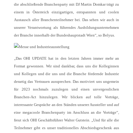
die abschließende Branchenparty mit DJ Martin Domkar trägt zu
einem in Österreich einzigartigen, entspannten und coolen
Austausch aller Branchenteilnehmer bei. Das sehen wir auch in
unserer Verantwortung als führendes Ausbildungsunternehmen
der Branche innerhalb der Bundeshauptstadt Wien“, so Belyus.
„Das OHI UPDATE hat in den letzten Jahren immer mehr an
Format gewonnen. Wir sind dankbar, dass uns die Kolleginnen
und Kollegen und die uns und die Branche fördernde Industrie
derartig das Vertrauen aussprechen. Das motiviert uns ungemein
für 2023 nochmals zuzulegen und einen unvergesslichen
Branchen-Act hinzulegen. Wir blicken auf tolle Vorträge,
interessante Gespräche an den Ständen unserer Aussteller und auf
eine megacoole Branchenparty im Anschluss an die Vorträge“,
freut sich OHI Geschäftsführer Walter Gutstein. „Und für alle die
Teilnehmer gibt es unser traditionelles Abschiedsgeschenk aus