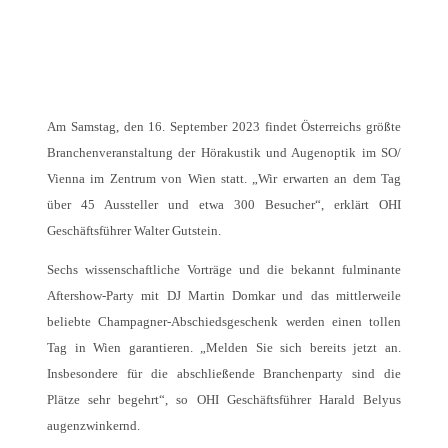
Am Samstag, den 16. September 2023 findet Österreichs größte
Branchenveranstaltung der Hörakustik und Augenoptik im SO/
Vienna im Zentrum von Wien statt. „Wir erwarten an dem Tag
über 45 Aussteller und etwa 300 Besucher“, erklärt OHI
Geschäftsführer Walter Gutstein.
Sechs wissenschaftliche Vorträge und die bekannt fulminante
Aftershow-Party mit DJ Martin Domkar und das mittlerweile
beliebte Champagner-Abschiedsgeschenk werden einen tollen
Tag in Wien garantieren. „Melden Sie sich bereits jetzt an.
Insbesondere für die abschließende Branchenparty sind die
Plätze sehr begehrt“, so OHI Geschäftsführer Harald Belyus
augenzwinkernd.