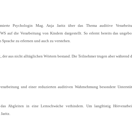
mierte Psychologin Mag. Anja Jaritz über das Thema auditive Verarbeit
 auf die Verarbeitung von Kindern dargestellt. So erlernt bereits das ungeb
m Sprache zu erlernen und auch zu verstehen.
t, der aus nicht alltäglichen Wörtern bestand. Die Teilnehmer trugen aber während d
 Hörverarbeitung und einer reduzierten auditiven Wahrnehmung besondere Unterst
 das Abgleiten in eine Lernschwäche verhindern. Um langfristig Hörverarbe
Jaritz.