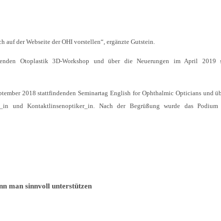
 auf der Webseite der OHI vorstellen“, ergänzte Gutstein.
rtenden Otoplastik 3D-Workshop und über die Neuerungen im April 2019 s
tember 2018 stattfindenden Seminartag English for Ophthalmic Opticians und ü
er_in und Kontaktlinsenoptiker_in. Nach der Begrüßung wurde das Podium
n man sinnvoll unterstützen