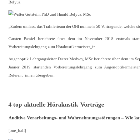
Belyus.
„Zudem umfasst das Trainierteam der OHI nunmehr 50 Vortragende, welche sich
Carsten Passiel berichtete über dem im November 2018 erstmals sta
Vorbereitungslehrgang zum Hörakustikermeister_in.
Augenoptik Lehrgangsleiter Dieter Medvey, MSc berichtete über dem im Sep
Jänner 2019 startenden Vorbereitungslehrgang zum Augenoptikermeist
Referent_innen übergeben.
4 top-aktuelle Hörakustik-Vorträge
Auditive Verarbeitungs- und Wahrnehmungsstörungen – Wie kan
[one_half]