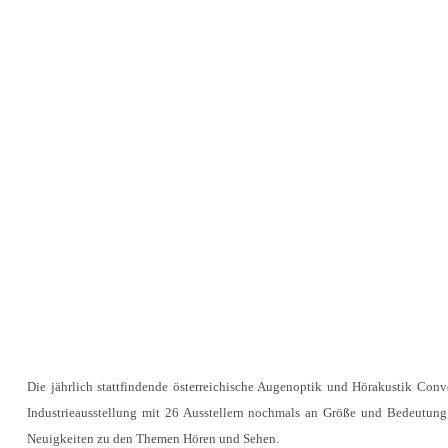
Die jährlich stattfindende österreichische Augenoptik und Hörakustik Co
Industrieausstellung mit 26 Ausstellern nochmals an Größe und Bedeutun
Neuigkeiten zu den Themen Hören und Sehen.