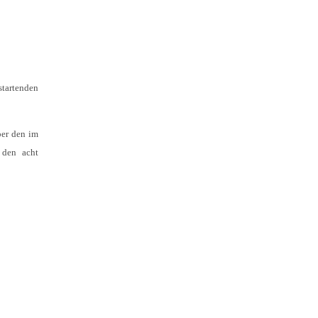
tartenden
ber den im
 den acht