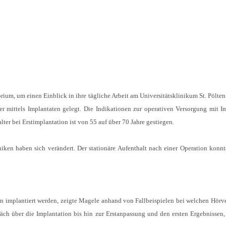
rium, um einen Einblick in ihre tägliche Arbeit am Universitätsklinikum St. Pölten
er mittels Implantaten gelegt. Die Indikationen zur operativen Versorgung mit I
lter bei Erstimplantation ist von 55 auf über 70 Jahre gestiegen.
iken haben sich verändert. Der stationäre Aufenthalt nach einer Operation konnt
ten implantiert werden, zeigte Magele anhand von Fallbeispielen bei welchen Hörve
räch über die Implantation bis hin zur Erstanpassung und den ersten Ergebnissen,