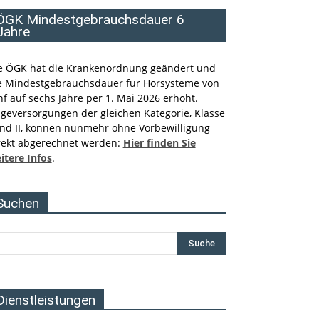
ÖGK Mindestgebrauchsdauer 6
Jahre
e ÖGK hat die Krankenordnung geändert und
e Mindestgebrauchsdauer für Hörsysteme von
nf auf sechs Jahre per 1. Mai 2026 erhöht.
lgeversorgungen der gleichen Kategorie, Klasse
und II, können nunmehr ohne Vorbewilligung
rekt abgerechnet werden:
Hier finden Sie
itere Infos
.
Suchen
Dienstleistungen