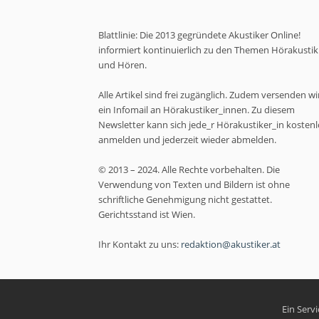
Blattlinie: Die 2013 gegründete Akustiker Online!
informiert kontinuierlich zu den Themen Hörakustik
und Hören.
Alle Artikel sind frei zugänglich. Zudem versenden wi
ein Infomail an Hörakustiker_innen. Zu diesem
Newsletter kann sich jede_r Hörakustiker_in kostenl
anmelden und jederzeit wieder abmelden.
© 2013 – 2024. Alle Rechte vorbehalten. Die
Verwendung von Texten und Bildern ist ohne
schriftliche Genehmigung nicht gestattet.
Gerichtsstand ist Wien.
Ihr Kontakt zu uns:
redaktion@akustiker.at
Ein Serv