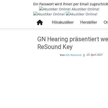
Ein Passwort wird Ihnen per Email zugeschickt
Akustiker Online!
Hörakustiker
Hersteller
On
GN Hearing präsentiert w
ReSound Key
25. April 2021
Von
GN Resound
Produktinfos