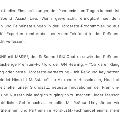
 aktuellen Einschränkungen der Pandemie zum Tragen kommt, ist
ReSound Assist Live: Wenn gewünscht, ermöglicht sie dem
ren und Feineinstellungen in der Hörgeräte-Programmierung aus
Hör-Experten komfortabel per Video-Telefonat in der ReSound
ht verlassen.
NE mit M&RIE*, des ReSound LiNX Quattro sowie des ReSound
isherige Premium-Portfolio der GN Hearing. – “Ob klarer Klang
ng oder beste Hörgeräte-Vernetzung – mit ReSound Key setzen
elerlei Hinsicht Maßstäbe”, so Alexander Hesselmann, Head of
seit jeher unser Grundsatz, neueste Innovationen der Premium-
n und Nutzern wie möglich zugänglich zu machen. Jeder Mensch
atürliches Gehör nachlassen sollte. Mit ReSound Key können wir
tnerinnen und Partnern im Hörakustik-Fachhandel einmal mehr