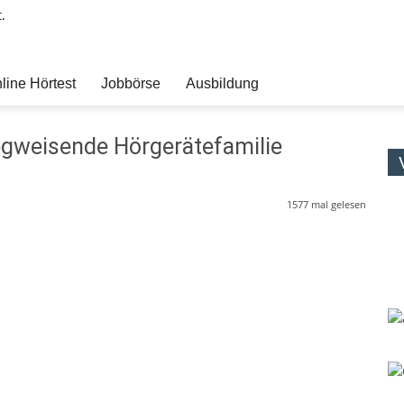
.
line Hörtest
Jobbörse
Ausbildung
egweisende Hörgerätefamilie
1577
mal gelesen