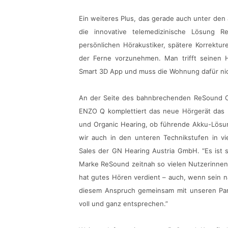
Ein weiteres Plus, das gerade auch unter den
die innovative telemedizinische Lösung 
persönlichen Hörakustiker, spätere Korrektu
der Ferne vorzunehmen. Man trifft seinen 
Smart 3D App und muss die Wohnung dafür nic
An der Seite des bahnbrechenden ReSound O
ENZO Q komplettiert das neue Hörgerät das b
und Organic Hearing, ob führende Akku-Lösu
wir auch in den unteren Technikstufen in vi
Sales der GN Hearing Austria GmbH. “Es ist 
Marke ReSound zeitnah so vielen Nutzerinne
hat gutes Hören verdient – auch, wenn sein n
diesem Anspruch gemeinsam mit unseren Par
voll und ganz entsprechen.”