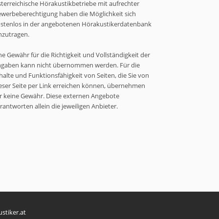
terreichische Hörakustikbetriebe mit aufrechter
werbeberechtigung haben die Möglichkeit sich
stenlos in der angebotenen Hörakustikerdatenbank
nzutragen.
ne Gewähr für die Richtigkeit und Vollständigkeit der
gaben kann nicht übernommen werden. Für die
halte und Funktionsfähigkeit von Seiten, die Sie von
eser Seite per Link erreichen können, übernehmen
r keine Gewähr. Diese externen Angebote
rantworten allein die jeweiligen Anbieter.
stiker.at