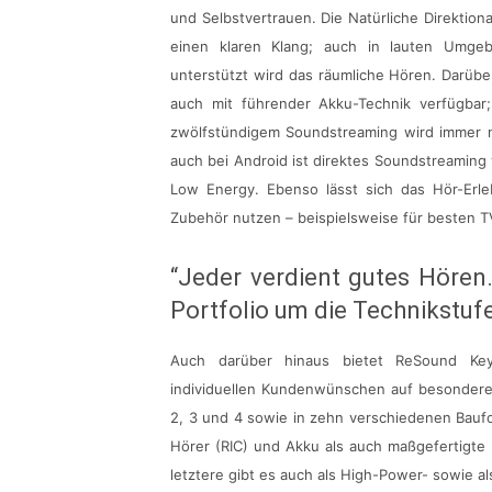
und Selbstvertrauen. Die Natürliche Direktion
einen klaren Klang; auch in lauten Umg
unterstützt wird das räumliche Hören. Darüber
auch mit führender Akku-Technik verfügbar
zwölfstündigem Soundstreaming wird immer no
auch bei Android ist direktes Soundstreaming
Low Energy. Ebenso lässt sich das Hör-Erl
Zubehör nutzen – beispielsweise für besten 
“Jeder verdient gutes Hören
Portfolio um die Technikstufe
Auch darüber hinaus bietet ReSound Key 
individuellen Kundenwünschen auf besondere 
2, 3 und 4 sowie in zehn verschiedenen Baufo
Hörer (RIC) und Akku als auch maßgefertigte
letztere gibt es auch als High-Power- sowie a