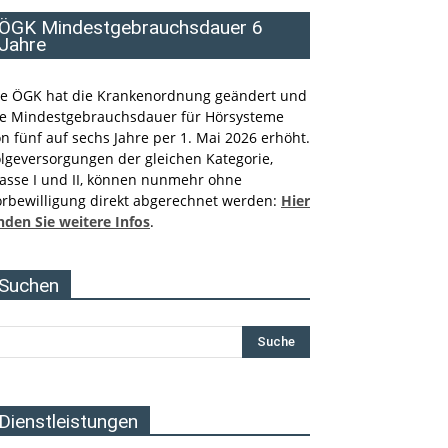
ÖGK Mindestgebrauchsdauer 6
Jahre
ie ÖGK hat die Krankenordnung geändert und
ie Mindestgebrauchsdauer für Hörsysteme
n fünf auf sechs Jahre per 1. Mai 2026 erhöht.
lgeversorgungen der gleichen Kategorie,
lasse I und II, können nunmehr ohne
orbewilligung direkt abgerechnet werden:
Hier
nden Sie weitere Infos
.
Suchen
Dienstleistungen