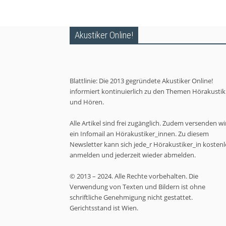
Akustiker Online!
Blattlinie: Die 2013 gegründete Akustiker Online!
informiert kontinuierlich zu den Themen Hörakustik
und Hören.
Alle Artikel sind frei zugänglich. Zudem versenden wi
ein Infomail an Hörakustiker_innen. Zu diesem
Newsletter kann sich jede_r Hörakustiker_in kostenl
anmelden und jederzeit wieder abmelden.
© 2013 – 2024. Alle Rechte vorbehalten. Die
Verwendung von Texten und Bildern ist ohne
schriftliche Genehmigung nicht gestattet.
Gerichtsstand ist Wien.