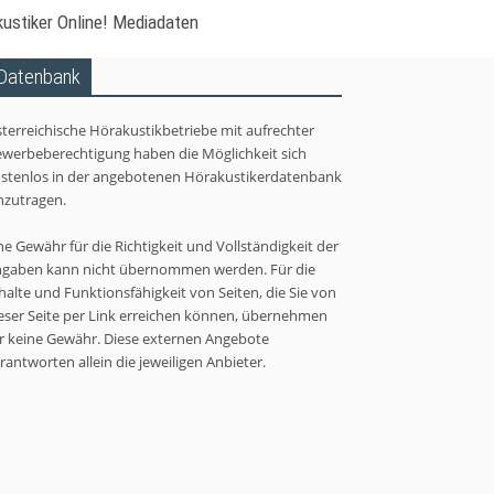
ustiker Online! Mediadaten
Datenbank
terreichische Hörakustikbetriebe mit aufrechter
werbeberechtigung haben die Möglichkeit sich
stenlos in der angebotenen Hörakustikerdatenbank
nzutragen.
ne Gewähr für die Richtigkeit und Vollständigkeit der
gaben kann nicht übernommen werden. Für die
halte und Funktionsfähigkeit von Seiten, die Sie von
eser Seite per Link erreichen können, übernehmen
r keine Gewähr. Diese externen Angebote
rantworten allein die jeweiligen Anbieter.