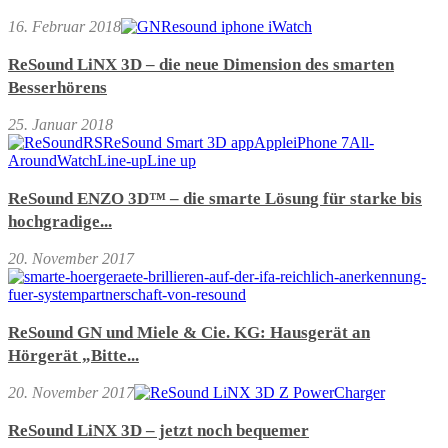
16. Februar 2018
ReSound LiNX 3D – die neue Dimension des smarten
Besserhörens
25. Januar 2018
ReSound ENZO 3D™ – die smarte Lösung für starke bis
hochgradige...
20. November 2017
ReSound GN und Miele & Cie. KG: Hausgerät an
Hörgerät „Bitte...
20. November 2017
ReSound LiNX 3D – jetzt noch bequemer