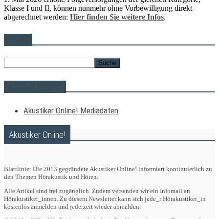
Klasse I und II, können nunmehr ohne Vorbewilligung direkt
abgerechnet werden:
Hier finden Sie weitere Infos
.
Suchen
Dienstleistungen
Akustiker Online! Mediadaten
Akustiker Online!
Blattlinie: Die 2013 gegründete Akustiker Online! informiert kontinuierlich zu
den Themen Hörakustik und Hören.
Alle Artikel sind frei zugänglich. Zudem versenden wir ein Infomail an
Hörakustiker_innen. Zu diesem Newsletter kann sich jede_r Hörakustiker_in
kostenlos anmelden und jederzeit wieder abmelden.