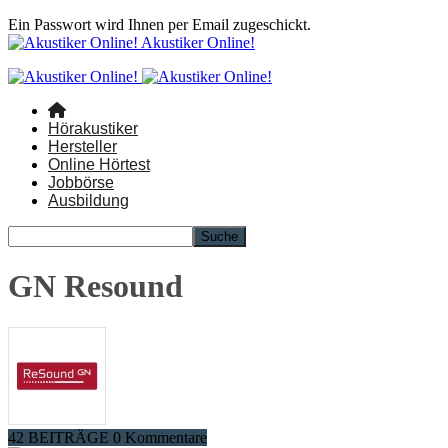
Ein Passwort wird Ihnen per Email zugeschickt.
Akustiker Online!
Hörakustiker
Hersteller
Online Hörtest
Jobbörse
Ausbildung
GN Resound
42 BEITRÄGE
0 Kommentare