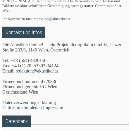
© 2013 – 2024. Alle Rechte vorbehalten. Die Verwendung von Texten und
Bildern ist ohne schriftliche Genehmigung nicht gestattet. Gerichtsstand ist
Wien.
Ihr Kontakt zu uns:
redaktion@akustiker.at
Kontakt und Infos
Die Akustiker Online! ist ein Projekt der optikum GmbH, Linzer
Straße 283/9, 1140 Wien, Österreich
Tel: +43 (664) 4320150
Fax: +43 (1) 20253303-34124
Email:
redaktion@akustiker.at
Firmenbuchnummer 477983t
Firmenbuchgericht: HG Wien
Gerichtsstand Wien
Datenverwendungserklärung
Link zum kompletten Impressum
Datenbank