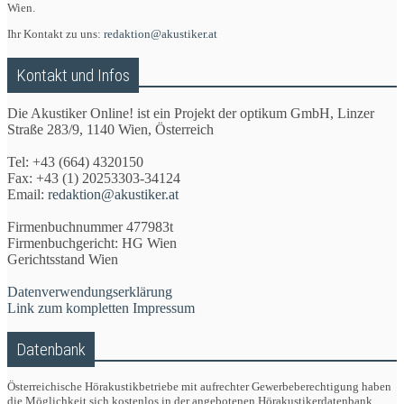
Wien.
Ihr Kontakt zu uns:
redaktion@akustiker.at
Kontakt und Infos
Die Akustiker Online! ist ein Projekt der optikum GmbH, Linzer
Straße 283/9, 1140 Wien, Österreich
Tel: +43 (664) 4320150
Fax: +43 (1) 20253303-34124
Email:
redaktion@akustiker.at
Firmenbuchnummer 477983t
Firmenbuchgericht: HG Wien
Gerichtsstand Wien
Datenverwendungserklärung
Link zum kompletten Impressum
Datenbank
Österreichische Hörakustikbetriebe mit aufrechter Gewerbeberechtigung haben
die Möglichkeit sich kostenlos in der angebotenen Hörakustikerdatenbank