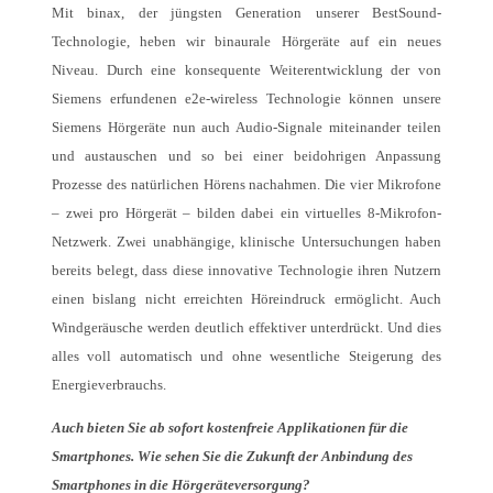
Mit binax, der jüngsten Generation unserer BestSound-
Technologie, heben wir binaurale Hörgeräte auf ein neues
Niveau. Durch eine konsequente Weiterentwicklung der von
Siemens erfundenen e2e-wireless Technologie können unsere
Siemens Hörgeräte nun auch Audio-Signale miteinander teilen
und austauschen und so bei einer beidohrigen Anpassung
Prozesse des natürlichen Hörens nachahmen. Die vier Mikrofone
– zwei pro Hörgerät – bilden dabei ein virtuelles 8-Mikrofon-
Netzwerk. Zwei unabhängige, klinische Untersuchungen haben
bereits belegt, dass diese innovative Technologie ihren Nutzern
einen bislang nicht erreichten Höreindruck ermöglicht. Auch
Windgeräusche werden deutlich effektiver unterdrückt. Und dies
alles voll automatisch und ohne wesentliche Steigerung des
Energieverbrauchs.
Auch bieten Sie ab sofort kostenfreie Applikationen für die
Smartphones. Wie sehen Sie die Zukunft der Anbindung des
Smartphones in die Hörgeräteversorgung?