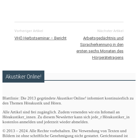
Vorheriger Artikel
Nächster Artikel
VHÖ Herbstseminar – Bericht
Arbeitsgedächtnis und
Spracherkennung in den
ersten sechs Monaten des
Hörgerätetragens
Akustiker Online!
Blattlinie: Die 2013 gegründete Akustiker Online! informiert kontinuierlich zu
den Themen Hörakustik und Hören.
Alle Artikel sind frei zugänglich. Zudem versenden wir ein Infomail an
Hörakustiker_innen. Zu diesem Newsletter kann sich jede_r Hörakustiker_in
kostenlos anmelden und jederzeit wieder abmelden.
© 2013 – 2024. Alle Rechte vorbehalten. Die Verwendung von Texten und
Bildern ist ohne schriftliche Genehmigung nicht gestattet. Gerichtsstand ist