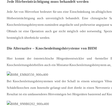
Jede Hörbeeinträchtigung muss behandelt werden
Jede Art von Hörverlust bedeutet für uns eine Einschränkung im alltägliche
Hörbeeinträchtigung auch unverzüglich behandelt. Eine chirurgische 
Knochenleitungshörsystem zumindest angedacht und probeweise angepasst we
Oftmals ist eine Operation auch gar nicht möglich oder notwendig. Spezie
bestmöglich überbrückt werden.
Die Alternative – Knochenleitungshörysteme von BHM
Hier kommt der österreichische Hörgeräteentwickler und -hersteller
Knochenleitungshörbrillen auch ein Miniatur-Knochenleitungshörsystem an, d
Bei Knochenleitungshörsystemen wird der Schall in einem winzigen Vibrat
Schädelknochen zum Innenohr gelangt und dort direkt in einen Nervenreiz 
Resultat ist ein umfassenderes Hörvermögen bei Hörgeräten basierend auf Kn