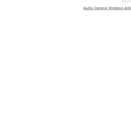
Nächs
Audio Service: Wireless-An