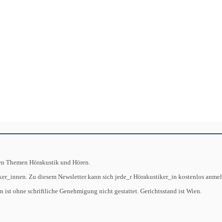
 den Themen Hörakustik und Hören.
iker_innen. Zu diesem Newsletter kann sich jede_r Hörakustiker_in kostenlos anme
ist ohne schriftliche Genehmigung nicht gestattet. Gerichtsstand ist Wien.