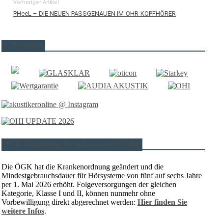
Vorheriger Artikel
PHeeL – DIE NEUEN PASSGENAUEN IM-OHR-KOPFHÖRER
VIP Partner
ÖGK Mindestgebrauchsdauer 6 Jahre
Die ÖGK hat die Krankenordnung geändert und die
Mindestgebrauchsdauer für Hörsysteme von fünf auf sechs Jahre
per 1. Mai 2026 erhöht. Folgeversorgungen der gleichen
Kategorie, Klasse I und II, können nunmehr ohne
Vorbewilligung direkt abgerechnet werden:
Hier finden Sie
weitere Infos
.