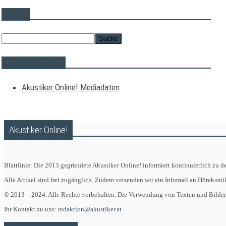
Suchen
Dienstleistungen
Akustiker Online! Mediadaten
Akustiker Online!
Blattlinie: Die 2013 gegründete Akustiker Online! informiert kontinuierlich zu
Alle Artikel sind frei zugänglich. Zudem versenden wir ein Infomail an Hörakust
© 2013 – 2024. Alle Rechte vorbehalten. Die Verwendung von Texten und Bildern 
Ihr Kontakt zu uns:
redaktion@akustiker.at