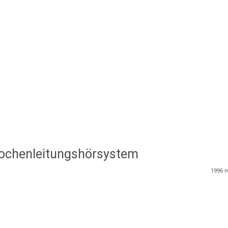
Knochenleitungshörsystem
1996
m