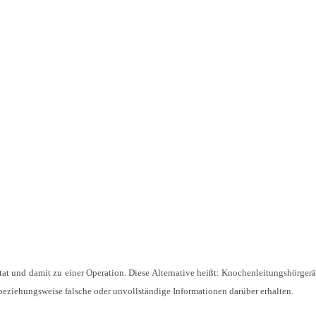
tat und damit zu einer Operation. Diese Alternative heißt: Knochenleitungshörgerä
 beziehungsweise falsche oder unvollständige Informationen darüber erhalten.