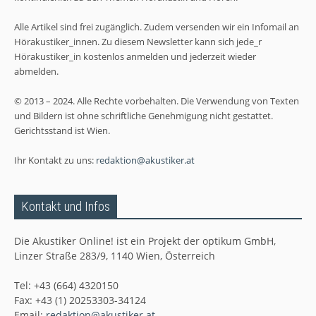
Alle Artikel sind frei zugänglich. Zudem versenden wir ein Infomail an
Hörakustiker_innen. Zu diesem Newsletter kann sich jede_r
Hörakustiker_in kostenlos anmelden und jederzeit wieder
abmelden.
© 2013 – 2024. Alle Rechte vorbehalten. Die Verwendung von Texten
und Bildern ist ohne schriftliche Genehmigung nicht gestattet.
Gerichtsstand ist Wien.
Ihr Kontakt zu uns:
redaktion@akustiker.at
Kontakt und Infos
Die Akustiker Online! ist ein Projekt der optikum GmbH,
Linzer Straße 283/9, 1140 Wien, Österreich
Tel: +43 (664) 4320150
Fax: +43 (1) 20253303-34124
Email:
redaktion@akustiker.at