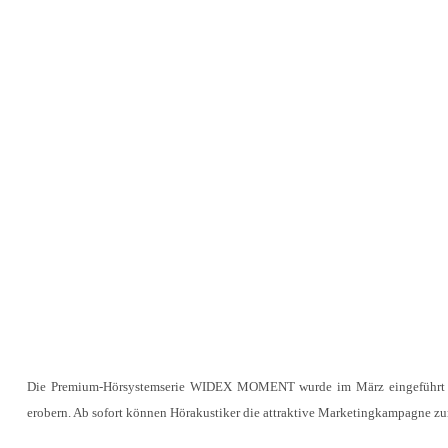
Die Premium-Hörsystemserie WIDEX MOMENT wurde im März eingeführt un
erobern. Ab sofort können Hörakustiker die attraktive Marketingkampag