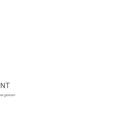
ENT
al gelesen