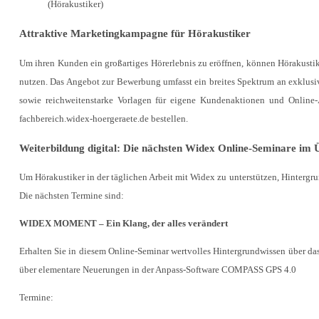
(Hörakustiker)
Attraktive Marketingkampagne für Hörakustiker
Um ihren Kunden ein großartiges Hörerlebnis zu eröffnen, können Hörakus
nutzen. Das Angebot zur Bewerbung umfasst ein breites Spektrum an exklusiv
sowie reichweitenstarke Vorlagen für eigene Kundenaktionen und Online-
fachbereich.widex-hoergeraete.de bestellen.
Weiterbildung digital: Die nächsten Widex Online-Seminare im 
Um Hörakustiker in der täglichen Arbeit mit Widex zu unterstützen, Hinterg
Die nächsten Termine sind:
WIDEX MOMENT – Ein Klang, der alles verändert
Erhalten Sie in diesem Online-Seminar wertvolles Hintergrundwissen über 
über elementare Neuerungen in der Anpass-Software COMPASS GPS 4.0
Termine: