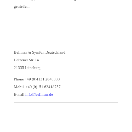
genießen.
Bellman & Symfon Deutschland
Uelzener Str. 14
21335 Lüneburg
Phone +49 (0)4131 2848333
Mobil +49 (0)151 62418757
E-mail
info@bellman.de