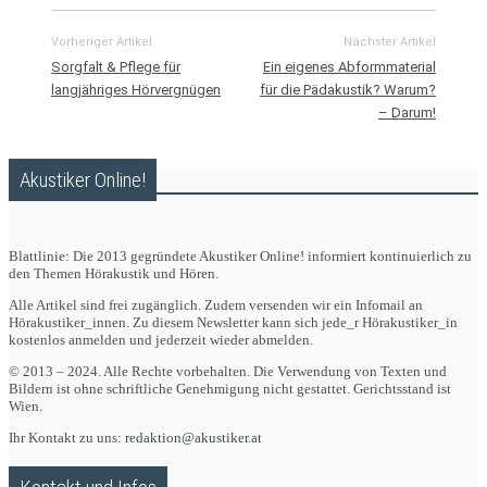
Vorheriger Artikel
Nächster Artikel
Sorgfalt & Pflege für
Ein eigenes Abformmaterial
langjähriges Hörvergnügen
für die Pädakustik? Warum?
– Darum!
Akustiker Online!
Blattlinie: Die 2013 gegründete Akustiker Online! informiert kontinuierlich zu
den Themen Hörakustik und Hören.
Alle Artikel sind frei zugänglich. Zudem versenden wir ein Infomail an
Hörakustiker_innen. Zu diesem Newsletter kann sich jede_r Hörakustiker_in
kostenlos anmelden und jederzeit wieder abmelden.
© 2013 – 2024. Alle Rechte vorbehalten. Die Verwendung von Texten und
Bildern ist ohne schriftliche Genehmigung nicht gestattet. Gerichtsstand ist
Wien.
Ihr Kontakt zu uns:
redaktion@akustiker.at