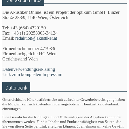
Kontakt und Infos
Die Akustiker Online! ist ein Projekt der optikum GmbH, Linzer
Straße 283/9, 1140 Wien, Österreich
Tel: +43 (664) 4320150
Fax: +43 (1) 20253303-34124
Email:
redaktion@akustiker.at
Firmenbuchnummer 477983t
Firmenbuchgericht: HG Wien
Gerichtsstand Wien
Datenverwendungserklärung
Link zum kompletten Impressum
Datenbank
Österreichische Hörakustikbetriebe mit aufrechter Gewerbeberechtigung haben
die Möglichkeit sich kostenlos in der angebotenen Hörakustikerdatenbank
einzutragen.
Eine Gewähr für die Richtigkeit und Vollständigkeit der Angaben kann nicht
übernommen werden. Für die Inhalte und Funktionsfähigkeit von Seiten, die
Sie von dieser Seite per Link erreichen können, übernehmen wir keine Gewähr.