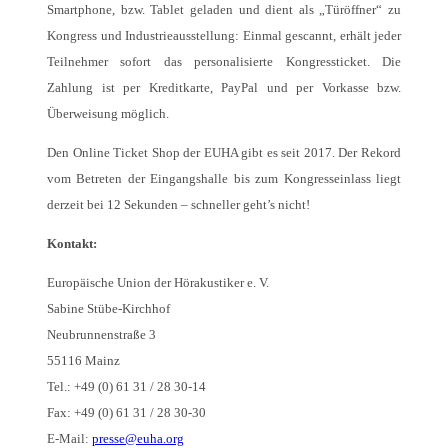
Smartphone, bzw. Tablet geladen und dient als „Türöffner“ zu
Kongress und Industrieausstellung: Einmal gescannt, erhält jeder
Teilnehmer sofort das personalisierte Kongressticket. Die
Zahlung ist per Kreditkarte, PayPal und per Vorkasse bzw.
Überweisung möglich.
Den Online Ticket Shop der EUHA gibt es seit 2017. Der Rekord
vom Betreten der Eingangshalle bis zum Kongresseinlass liegt
derzeit bei 12 Sekunden – schneller geht’s nicht!
Kontakt:
Europäische Union der Hörakustiker e. V.
Sabine Stübe-Kirchhof
Neubrunnenstraße 3
55116 Mainz
Tel.: +49 (0) 61 31 / 28 30-14
Fax: +49 (0) 61 31 / 28 30-30
E-Mail:
presse@euha.org