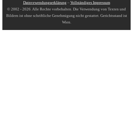
Datnvewendungserklärung
–
Vollständiges Impressum
© 2002 - 2026. Alle Rechte vorbehalten. Die Verwendung von Texten und
Bildern ist ohne schriftliche Genehmigung nicht gestattet. Gerichtsstand ist
Wien.