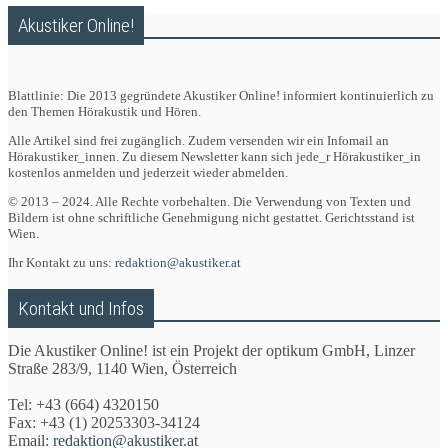
Akustiker Online!
Blattlinie: Die 2013 gegründete Akustiker Online! informiert kontinuierlich zu
den Themen Hörakustik und Hören.
Alle Artikel sind frei zugänglich. Zudem versenden wir ein Infomail an
Hörakustiker_innen. Zu diesem Newsletter kann sich jede_r Hörakustiker_in
kostenlos anmelden und jederzeit wieder abmelden.
© 2013 – 2024. Alle Rechte vorbehalten. Die Verwendung von Texten und
Bildern ist ohne schriftliche Genehmigung nicht gestattet. Gerichtsstand ist
Wien.
Ihr Kontakt zu uns:
redaktion@akustiker.at
Kontakt und Infos
Die Akustiker Online! ist ein Projekt der optikum GmbH, Linzer
Straße 283/9, 1140 Wien, Österreich
Tel: +43 (664) 4320150
Fax: +43 (1) 20253303-34124
Email:
redaktion@akustiker.at