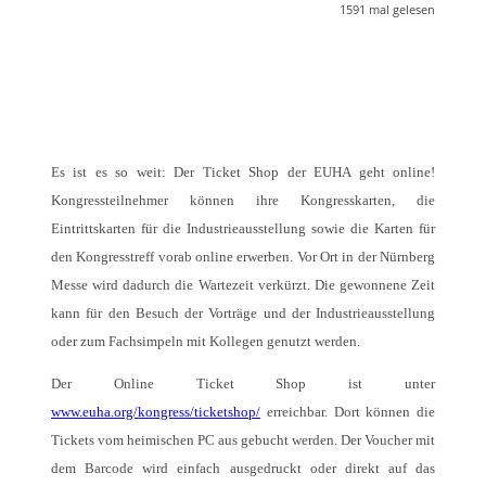
1591
mal gelesen
Es ist es so weit: Der Ticket Shop der EUHA geht online!
Kongressteilnehmer können ihre Kongresskarten, die
Eintrittskarten für die Industrieausstellung sowie die Karten für
den Kongresstreff vorab online erwerben. Vor Ort in der Nürnberg
Messe wird dadurch die Wartezeit verkürzt. Die gewonnene Zeit
kann für den Besuch der Vorträge und der Industrieausstellung
oder zum Fachsimpeln mit Kollegen genutzt werden.
Der Online Ticket Shop ist unter
www.euha.org/kongress/ticketshop/
erreichbar. Dort können die
Tickets vom heimischen PC aus gebucht werden. Der Voucher mit
dem Barcode wird einfach ausgedruckt oder direkt auf das