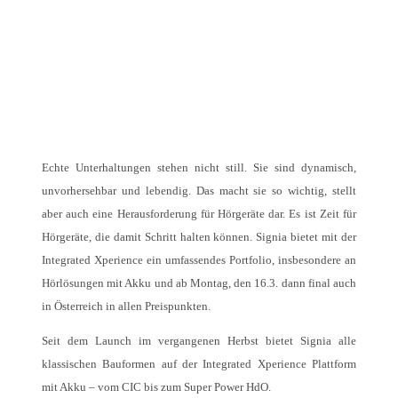
Echte Unterhaltungen stehen nicht still. Sie sind dynamisch,
unvorhersehbar und lebendig. Das macht sie so wichtig, stellt
aber auch eine Herausforderung für Hörgeräte dar. Es ist Zeit für
Hörgeräte, die damit Schritt halten können. Signia bietet mit der
Integrated Xperience ein umfassendes Portfolio, insbesondere an
Hörlösungen mit Akku und ab Montag, den 16.3. dann final auch
in Österreich in allen Preispunkten.
Seit dem Launch im vergangenen Herbst bietet Signia alle
klassischen Bauformen auf der Integrated Xperience Plattform
mit Akku – vom CIC bis zum Super Power HdO.