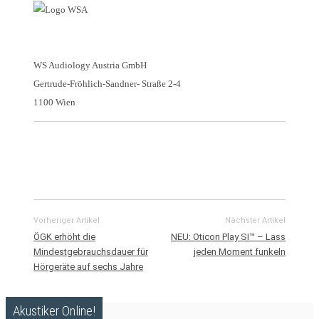
WS Audiology Austria GmbH
Gertrude-Fröhlich-Sandner- Straße 2-4
1100 Wien
Vorheriger Artikel
Nächster Artikel
ÖGK erhöht die
NEU: Oticon Play SI™ – Lass
Mindestgebrauchsdauer für
jeden Moment funkeln
Hörgeräte auf sechs Jahre
Akustiker Online!