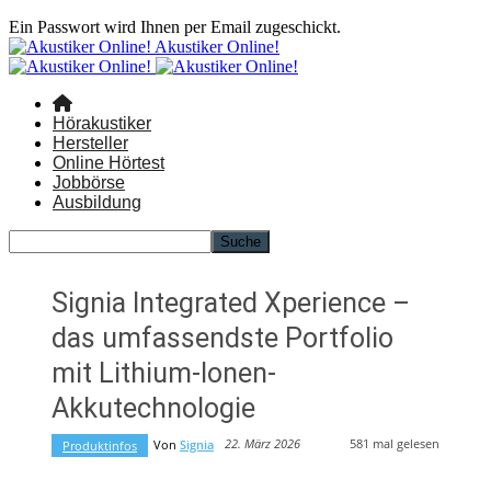
Ein Passwort wird Ihnen per Email zugeschickt.
Akustiker Online!
Hörakustiker
Hersteller
Online Hörtest
Jobbörse
Ausbildung
Signia Integrated Xperience –
das umfassendste Portfolio
mit Lithium-Ionen-
Akkutechnologie
581
mal gelesen
22. März 2026
Von
Signia
Produktinfos