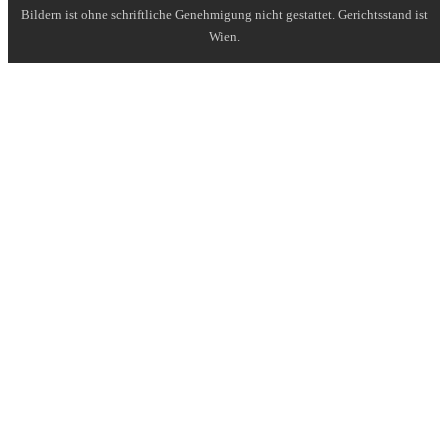
Bildern ist ohne schriftliche Genehmigung nicht gestattet. Gerichtsstand ist
Wien.