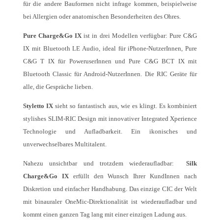
für die andere Bauformen nicht infrage kommen, beispielweise
bei Allergien oder anatomischen Besonderheiten des Ohres.
Pure Charge&Go IX
ist in drei Modellen verfügbar: Pure C&G
IX mit Bluetooth LE Audio, ideal für iPhone-NutzerInnen, Pure
C&G T IX für PoweruserInnen und Pure C&G BCT IX mit
Bluetooth Classic für Android-NutzerInnen. Die RIC Geräte für
alle, die Gespräche lieben.
Styletto IX
sieht so fantastisch aus, wie es klingt. Es kombiniert
stylishes SLIM-RIC Design mit innovativer Integrated Xperience
Technologie und Aufladbarkeit. Ein ikonisches und
unverwechselbares Multitalent.
Nahezu unsichtbar und trotzdem wiederaufladbar:
Silk
Charge&Go IX
erfüllt den Wunsch Ihrer KundInnen nach
Diskretion und einfacher Handhabung. Das einzige CIC der Welt
mit binauraler OneMic-Direktionalität ist wiederaufladbar und
kommt einen ganzen Tag lang mit einer einzigen Ladung aus.