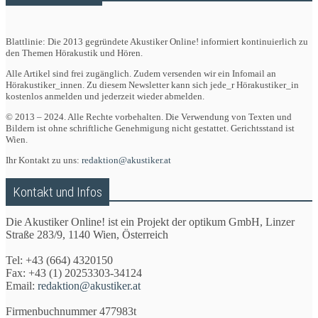
Blattlinie: Die 2013 gegründete Akustiker Online! informiert kontinuierlich zu
den Themen Hörakustik und Hören.
Alle Artikel sind frei zugänglich. Zudem versenden wir ein Infomail an
Hörakustiker_innen. Zu diesem Newsletter kann sich jede_r Hörakustiker_in
kostenlos anmelden und jederzeit wieder abmelden.
© 2013 – 2024. Alle Rechte vorbehalten. Die Verwendung von Texten und
Bildern ist ohne schriftliche Genehmigung nicht gestattet. Gerichtsstand ist
Wien.
Ihr Kontakt zu uns:
redaktion@akustiker.at
Kontakt und Infos
Die Akustiker Online! ist ein Projekt der optikum GmbH, Linzer
Straße 283/9, 1140 Wien, Österreich
Tel: +43 (664) 4320150
Fax: +43 (1) 20253303-34124
Email:
redaktion@akustiker.at
Firmenbuchnummer 477983t