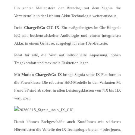
Ein echter Meilenstein der Branche, mit dem Signia die
Vorreiterrolle in der Lithium-Akku Technologie weiter ausbaut.
Insio Charge&Go CIC IX
. Ein maßgefertigtes Im-Ohr-Hörgerät
IdO mit hochentwickelter Audiologie und einem integrierten
Akku, in einem Gehäuse, ausgelegt für eine 10er-Batterie.
Ideal für alle, die Wert auf individuelle Anpassung, hohen
Tragekomfort und maximale Diskretion legen.
Mit
Motion Charge&Go IX
bringt Signia seine IX Plattform in
die Powerklasse. Die robusten HdO-Modelle in den Varianten M,
P und SP sind ab sofort in allen Leistungsklassen von 7IX bis 1IX
verfügbar.
Damit können Fachgeschäfte auch KundInnen mit stärkeren
Hörverlusten die Vorteile der IX Technologie bieten – oder jenen,