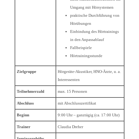
Umgang mit Hörsystemen
praktische Durchführung von
Hörübungen
Einbindung des Hörtrainings
in den Anpassablauf
Fallbeispiele
Hörtrainingsstunde
Zielgruppe
Hörgeräte-Akustiker, HNO-Ärzte, u. a.
Interessenten
Teilnehmerzahl
max. 15 Personen
Abschluss
mit Abschlusszertifikat
Beginn
9:00 Uhr – ganztägig (ca. 17:00 Uhr)
Trainer
Claudia Dreher
Seminargebühr