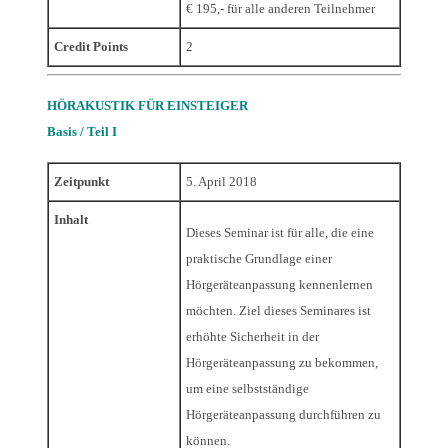
€ 195,- für alle anderen Teilnehmer
Credit Points
2
HÖRAKUSTIK FÜR EINSTEIGER
Basis /
Teil I
Zeitpunkt
5. April 2018
Inhalt
Dieses Seminar ist für alle, die eine
praktische Grundlage einer
Hörgeräteanpassung kennenlernen
möchten. Ziel dieses Seminares ist
erhöhte Sicherheit in der
Hörgeräteanpassung zu bekommen,
um eine selbstständige
Hörgeräteanpassung durchführen zu
können.