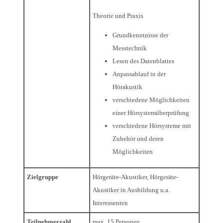
Theorie und Praxis
Grundkenntnisse der
Messtechnik
Lesen des Datenblattes
Anpassablauf in der
Hörakustik
verschiedene Möglichkeiten
einer Hörsystemüberprüfung
verschiedene Hörsysteme mit
Zubehör und deren
Möglichkeiten
Zielgruppe
Hörgeräte-Akustiker, Hörgeräte-
Akustiker in Ausbildung u.a.
Interessenten
Teilnehmerzahl
max. 15 Personen