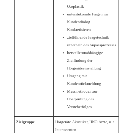
Otoplastik
unterstützende Fragen im
Kundendialog –
Konkretisieren
zielführende Fragetechnik
innerhalb des Anpassprozesses
herstellerunabhängige
Zielfindung der
Hörgeräteeinstellung
Umgang mit
Kundenrückmeldung
Messmethoden zur
Überprüfung des
Versteherfolges
Zielgruppe
Hörgeräte-Akustiker, HNO-Ärzte, u. a.
Interessenten