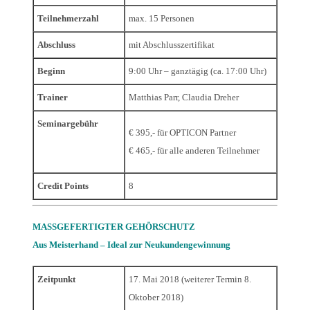
Teilnehmerzahl
max. 15 Personen
Abschluss
mit Abschlusszertifikat
Beginn
9:00 Uhr – ganztägig (ca. 17:00 Uhr)
Trainer
Matthias Parr, Claudia Dreher
Seminargebühr
€ 395,- für OPTICON Partner
€ 465,- für alle anderen Teilnehmer
Credit Points
8
MASSGEFERTIGTER GEHÖRSCHUTZ
Aus Meisterhand – Ideal zur Neukundengewinnung
Zeitpunkt
17. Mai 2018 (weiterer Termin 8.
Oktober 2018)