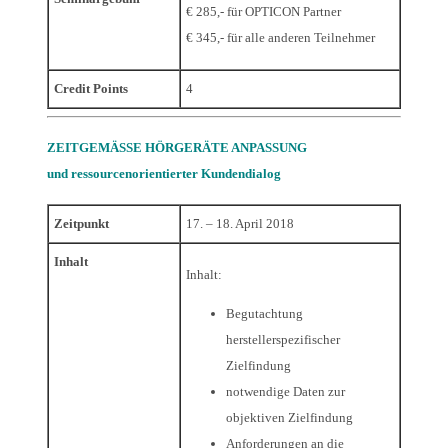
€ 285,- für OPTICON Partner
€ 345,- für alle anderen Teilnehmer
Credit Points
4
ZEITGEMÄSSE HÖRGERÄTE ANPASSUNG
und ressourcenorientierter Kundendialog
Zeitpunkt
17. – 18. April 2018
Inhalt
Inhalt:
Begutachtung
herstellerspezifischer
Zielfindung
notwendige Daten zur
objektiven Zielfindung
Anforderungen an die