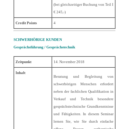
(bei gleichzeitiger Buchung von Teil I
€ 245,-)
Credit Points
4
SCHWERHÖRIGE KUNDEN
Gesprächsführung / Gesprächstechnik
Zeitpunkt
14. November 2018
Inhalt
Beratung und Begleitung von
schwerhörigen Menschen erfordert
neben der fachlichen Qualifikation in
Verkauf und Technik besondere
gesprächstechnische Grundkenntnisse
und Fähigkeiten. In diesem Seminar
lernen Sie, wie Sie durch einfache
offene Fragen authentische