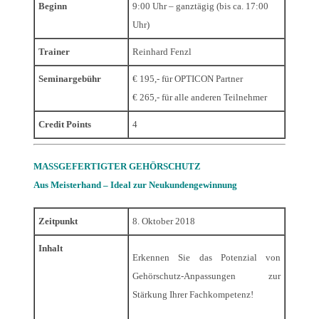
Beginn
9:00 Uhr – ganztägig (bis ca. 17:00
Uhr)
Trainer
Reinhard Fenzl
Seminargebühr
€ 195,- für OPTICON Partner
€ 265,- für alle anderen Teilnehmer
Credit Points
4
MASSGEFERTIGTER GEHÖRSCHUTZ
Aus Meisterhand – Ideal zur Neukundengewinnung
Zeitpunkt
8. Oktober 2018
Inhalt
Erkennen Sie das Potenzial von
Gehörschutz-Anpassungen zur
Stärkung Ihrer Fachkompetenz!