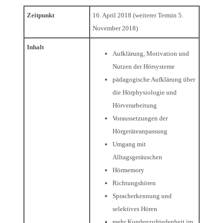
Zeitpunkt
16. April 2018 (weiterer Termin 5.
November 2018)
Inhalt
Aufklärung, Motivation und
Nutzen der Hörsysteme
pädagogische Aufklärung über
die Hörphysiologie und
Hörverarbeitung
Voraussetzungen der
Hörgeräteanpassung
Umgang mit
Alltagsgeräuschen
Hörmemory
Richtungshören
Spracherkennung und
selektives Hören
mehr Kundenzufriedenheit im