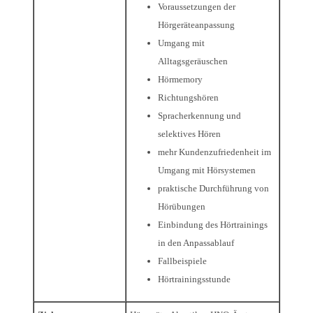
Voraussetzungen der
Hörgeräteanpassung
Umgang mit
Alltagsgeräuschen
Hörmemory
Richtungshören
Spracherkennung und
selektives Hören
mehr Kundenzufriedenheit im
Umgang mit Hörsystemen
praktische Durchführung von
Hörübungen
Einbindung des Hörtrainings
in den Anpassablauf
Fallbeispiele
Hörtrainingsstunde