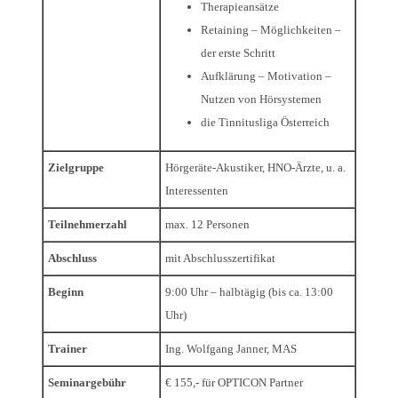
Therapieansätze
Retaining – Möglichkeiten –
der erste Schritt
Aufklärung – Motivation –
Nutzen von Hörsystemen
die Tinnitusliga Österreich
Zielgruppe
Hörgeräte-Akustiker, HNO-Ärzte, u. a.
Interessenten
Teilnehmerzahl
max. 12 Personen
Abschluss
mit Abschlusszertifikat
Beginn
9:00 Uhr – halbtägig (bis ca. 13:00
Uhr)
Trainer
Ing. Wolfgang Janner, MAS
Seminargebühr
€ 155,- für OPTICON Partner