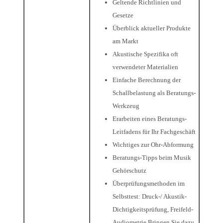
Geltende Richtlinien und
Gesetze
Überblick aktueller Produkte
am Markt
Akustische Spezifika oft
verwendeter Materialien
Einfache Berechnung der
Schallbelastung als Beratungs-
Werkzeug
Erarbeiten eines Beratungs-
Leitfadens für Ihr Fachgeschäft
Wichtiges zur Ohr-Abformung
Beratungs-Tipps beim Musik
Gehörschutz
Überprüfungsmethoden im
Selbsttest: Druck-/ Akustik-
Dichtigkeitsprüfung, Freifeld-
Audiometrie Bringen Sie dazu