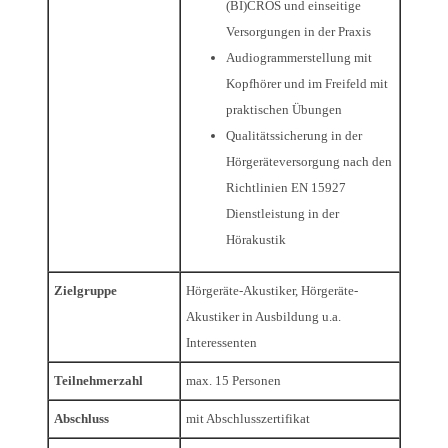
(BI)CROS und einseitige
Versorgungen in der Praxis
Audiogrammerstellung mit
Kopfhörer und im Freifeld mit
praktischen Übungen
Qualitätssicherung in der
Hörgeräteversorgung nach den
Richtlinien EN 15927
Dienstleistung in der
Hörakustik
Zielgruppe
Hörgeräte-Akustiker, Hörgeräte-
Akustiker in Ausbildung u.a.
Interessenten
Teilnehmerzahl
max. 15 Personen
Abschluss
mit Abschlusszertifikat