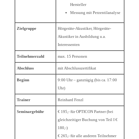
Hersteller
Messung mit Perzentilanalyse
Zielgruppe
Hörgeräte-Akustiker, Hörgeräte-
Akustiker in Ausbildung u.a.
Interessenten
Teilnehmerzahl
max. 15 Personen
Abschluss
mit Abschlusszertifikat
Beginn
9:00 Uhr – ganztägig (bis ca. 17:00
Uhr)
Trainer
Reinhard Fenzl
Seminargebühr
€ 195,- für OPTICON Partner (bei
gleichzeitiger Buchung von Teil I €
180,-)
€ 265,- für alle anderen Teilnehmer