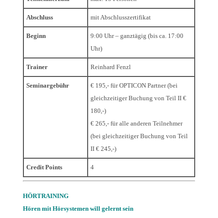
Abschluss
mit Abschlusszertifikat
Beginn
9:00 Uhr – ganztägig (bis ca. 17:00
Uhr)
Trainer
Reinhard Fenzl
Seminargebühr
€ 195,- für OPTICON Partner (bei
gleichzeitiger Buchung von Teil II €
180,-)
€ 265,- für alle anderen Teilnehmer
(bei gleichzeitiger Buchung von Teil
II € 245,-)
Credit Points
4
HÖRTRAINING
Hören mit Hörsystemen will gelernt sein