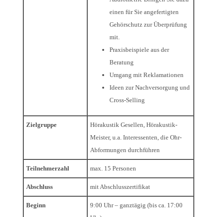
einen für Sie angefertigten
Gehörschutz zur Überprüfung
mit.
Praxisbeispiele aus der
Beratung
Umgang mit Reklamationen
Ideen zur Nachversorgung und
Cross-Selling
Zielgruppe
Hörakustik Gesellen, Hörakustik-
Meister, u.a. Interessenten, die Ohr-
Abformungen durchführen
Teilnehmerzahl
max. 15 Personen
Abschluss
mit Abschlusszertifikat
Beginn
9:00 Uhr – ganztägig (bis ca. 17:00