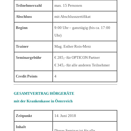
Teilnehmerzahl
max. 15 Personen
Abschluss
mit Abschlusszertifikat
Beginn
9:00 Uhr – ganztägig (bis ca. 17:00
Uhr)
Trainer
Mag. Esther Rois-Merz
Seminargebühr
€ 285,- für OPTICON Partner
€ 345,- für alle anderen Teilnehmer
Credit Points
4
GESAMTVERTRAG HÖRGERÄTE
mit der Krankenkasse in Österreich
Zeitpunkt
14. Juni 2018
Inhalt
Dieses Seminar ist für alle