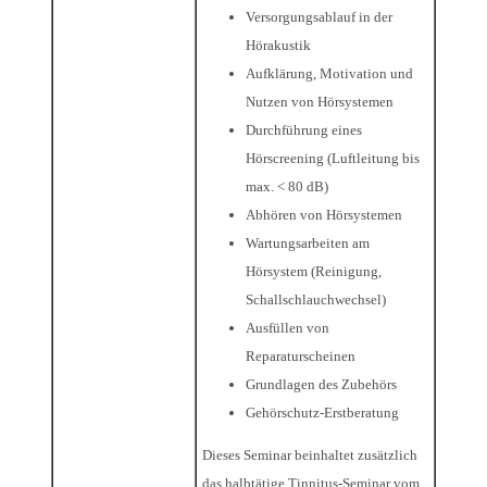
Versorgungsablauf in der
Hörakustik
Aufklärung, Motivation und
Nutzen von Hörsystemen
Durchführung eines
Hörscreening (Luftleitung bis
max. < 80 dB)
Abhören von Hörsystemen
Wartungsarbeiten am
Hörsystem (Reinigung,
Schallschlauchwechsel)
Ausfüllen von
Reparaturscheinen
Grundlagen des Zubehörs
Gehörschutz-Erstberatung
Dieses Seminar beinhaltet zusätzlich
das halbtätige Tinnitus-Seminar vom