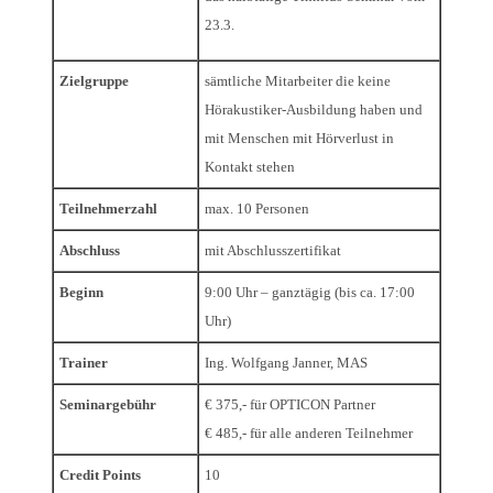
23.3.
Zielgruppe
sämtliche Mitarbeiter die keine
Hörakustiker-Ausbildung haben und
mit Menschen mit Hörverlust in
Kontakt stehen
Teilnehmerzahl
max. 10 Personen
Abschluss
mit Abschlusszertifikat
Beginn
9:00 Uhr – ganztägig (bis ca. 17:00
Uhr)
Trainer
Ing. Wolfgang Janner, MAS
Seminargebühr
€ 375,- für OPTICON Partner
€ 485,- für alle anderen Teilnehmer
Credit Points
10