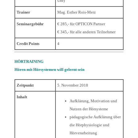
Uhr)
Trainer
Mag. Esther Rois-Merz
Seminargebühr
€ 285,- für OPTICON Partner
€ 345,- für alle anderen Teilnehmer
Credit Points
4
HÖRTRAINING
Hören mit Hörsystemen will gelernt sein
Zeitpunkt
5. November 2018
Inhalt
Aufklärung, Motivation und
Nutzen der Hörsysteme
pädagogische Aufklärung über
die Hörphysiologie und
Hörverarbeitung