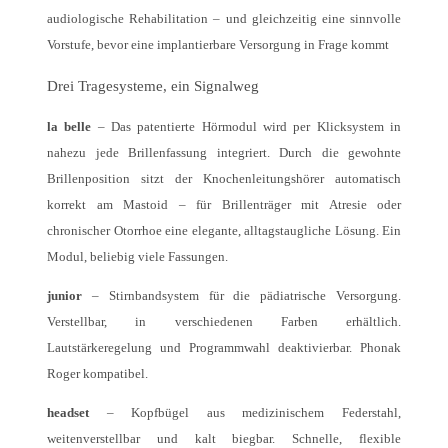
audiologische Rehabilitation – und gleichzeitig eine sinnvolle
Vorstufe, bevor eine implantierbare Versorgung in Frage kommt
Drei Tragesysteme, ein Signalweg
la belle
– Das patentierte Hörmodul wird per Klicksystem in
nahezu jede Brillenfassung integriert. Durch die gewohnte
Brillenposition sitzt der Knochenleitungshörer automatisch
korrekt am Mastoid – für Brillenträger mit Atresie oder
chronischer Otorrhoe eine elegante, alltagstaugliche Lösung. Ein
Modul, beliebig viele Fassungen.
junior
– Stirnbandsystem für die pädiatrische Versorgung.
Verstellbar, in verschiedenen Farben erhältlich.
Lautstärkeregelung und Programmwahl deaktivierbar. Phonak
Roger kompatibel.
headset
– Kopfbügel aus medizinischem Federstahl,
weitenverstellbar und kalt biegbar. Schnelle, flexible