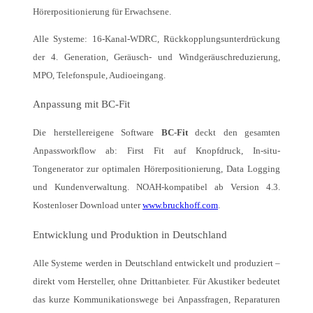
Hörerpositionierung für Erwachsene.
Alle Systeme: 16-Kanal-WDRC, Rückkopplungsunterdrückung
der 4. Generation, Geräusch- und Windgeräuschreduzierung,
MPO, Telefonspule, Audioeingang.
Anpassung mit BC-Fit
Die herstellereigene Software
BC-Fit
deckt den gesamten
Anpassworkflow ab: First Fit auf Knopfdruck, In-situ-
Tongenerator zur optimalen Hörerpositionierung, Data Logging
und Kundenverwaltung. NOAH-kompatibel ab Version 4.3.
Kostenloser Download unter
www.bruckhoff.com
.
Entwicklung und Produktion in Deutschland
Alle Systeme werden in Deutschland entwickelt und produziert –
direkt vom Hersteller, ohne Drittanbieter. Für Akustiker bedeutet
das kurze Kommunikationswege bei Anpassfragen, Reparaturen