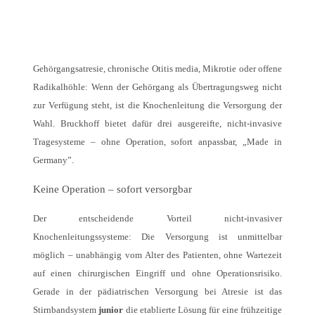
Gehörgangsatresie, chronische Otitis media, Mikrotie oder offene
Radikalhöhle: Wenn der Gehörgang als Übertragungsweg nicht
zur Verfügung steht, ist die Knochenleitung die Versorgung der
Wahl. Bruckhoff bietet dafür drei ausgereifte, nicht-invasive
Tragesysteme – ohne Operation, sofort anpassbar, „Made in
Germany”.
Keine Operation – sofort versorgbar
Der entscheidende Vorteil nicht-invasiver
Knochenleitungssysteme: Die Versorgung ist unmittelbar
möglich – unabhängig vom Alter des Patienten, ohne Wartezeit
auf einen chirurgischen Eingriff und ohne Operationsrisiko.
Gerade in der pädiatrischen Versorgung bei Atresie ist das
Stirnbandsystem
junior
die etablierte Lösung für eine frühzeitige