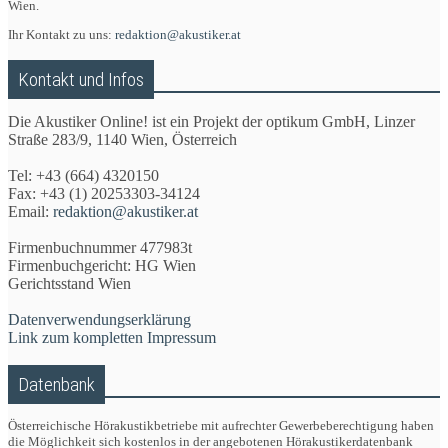
Wien.
Ihr Kontakt zu uns:
redaktion@akustiker.at
Kontakt und Infos
Die Akustiker Online! ist ein Projekt der optikum GmbH, Linzer
Straße 283/9, 1140 Wien, Österreich
Tel: +43 (664) 4320150
Fax: +43 (1) 20253303-34124
Email:
redaktion@akustiker.at
Firmenbuchnummer 477983t
Firmenbuchgericht: HG Wien
Gerichtsstand Wien
Datenverwendungserklärung
Link zum kompletten Impressum
Datenbank
Österreichische Hörakustikbetriebe mit aufrechter Gewerbeberechtigung haben
die Möglichkeit sich kostenlos in der angebotenen Hörakustikerdatenbank