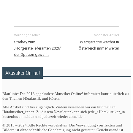
Vorheriger Artikel
Nächster Artikel
Starkey zum
Wertgarantie wächst in
„Hörgerätelieferanten 2026“
Österreich immer weiter
der Opticon gewählt
Akustiker Online!
Blattlinie: Die 2013 gegründete Akustiker Online! informiert kontinuierlich zu
den Themen Hörakustik und Hören.
Alle Artikel sind frei zugänglich. Zudem versenden wir ein Infomail an
Hörakustiker_innen. Zu diesem Newsletter kann sich jede_r Hörakustiker_in
kostenlos anmelden und jederzeit wieder abmelden.
© 2013 – 2024. Alle Rechte vorbehalten. Die Verwendung von Texten und
Bildern ist ohne schriftliche Genehmigung nicht gestattet. Gerichtsstand ist