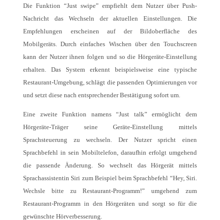
Die Funktion “Just swipe” empfiehlt dem Nutzer über Push-
Nachricht das Wechseln der aktuellen Einstellungen. Die
Empfehlungen erscheinen auf der Bildoberfläche des
Mobilgeräts. Durch einfaches Wischen über den Touchscreen
kann der Nutzer ihnen folgen und so die Hörgeräte-Einstellung
erhalten. Das System erkennt beispielsweise eine typische
Restaurant-Umgebung, schlägt die passenden Optimierungen vor
und setzt diese nach entsprechender Bestätigung sofort um.
Eine zweite Funktion namens “Just talk” ermöglicht dem
Hörgeräte-Träger seine Geräte-Einstellung mittels
Sprachsteuerung zu wechseln. Der Nutzer spricht einen
Sprachbefehl in sein Mobiltelefon, daraufhin erfolgt umgehend
die passende Änderung. So wechselt das Hörgerät mittels
Sprachassistentin Siri zum Beispiel beim Sprachbefehl “Hey, Siri.
Wechsle bitte zu Restaurant-Programm!” umgehend zum
Restaurant-Programm in den Hörgeräten und sorgt so für die
gewünschte Hörverbesserung.