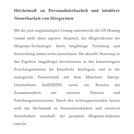
Höchstmaß an Personalisierbarkeit und intuitiver
Steuerbarkeit von Hörgeräten
Mit der jetzt angekündigten Lösung unterstreicht die GN Hearing
einmal mehr ihren eigenen Anspruch, die Möglichkeiten der
Hörgeräte-Technologie durch langfristige Forschung und
Entwicklung immer weiter auszubauen. Die aktuelle Neuerung ist
das Ergebnis langjähriger Investitionen in das konzerneigene
Forschungszentrum für Künstliche Intelligenz und in die
strategische Partnerschaft mit dem Münchner Startup-
Unternehmen AudEERING sowie ein Resultat der
Zusammenarbeit mit weiteren Partnern und
Forschungsinstitutionen. Durch den richtungsweisenden Ansatz
wird das Höchstmaß an Personalisierbarkeit und intuitiver
Steuerbarkeit innerhalb der gesamten Hörgeräte-Industrie
erreicht.