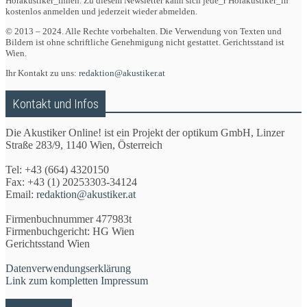
Hörakustiker_innen. Zu diesem Newsletter kann sich jede_r Hörakustiker_in
kostenlos anmelden und jederzeit wieder abmelden.
© 2013 – 2024. Alle Rechte vorbehalten. Die Verwendung von Texten und
Bildern ist ohne schriftliche Genehmigung nicht gestattet. Gerichtsstand ist
Wien.
Ihr Kontakt zu uns:
redaktion@akustiker.at
Kontakt und Infos
Die Akustiker Online! ist ein Projekt der optikum GmbH, Linzer
Straße 283/9, 1140 Wien, Österreich
Tel: +43 (664) 4320150
Fax: +43 (1) 20253303-34124
Email:
redaktion@akustiker.at
Firmenbuchnummer 477983t
Firmenbuchgericht: HG Wien
Gerichtsstand Wien
Datenverwendungserklärung
Link zum kompletten Impressum