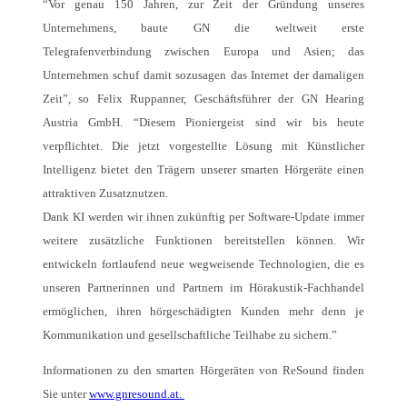
“Vor genau 150 Jahren, zur Zeit der Gründung unseres
Unternehmens, baute GN die weltweit erste
Telegrafenverbindung zwischen Europa und Asien; das
Unternehmen schuf damit sozusagen das Internet der damaligen
Zeit”, so Felix Ruppanner, Geschäftsführer der GN Hearing
Austria GmbH. “Diesem Pioniergeist sind wir bis heute
verpflichtet. Die jetzt vorgestellte Lösung mit Künstlicher
Intelligenz bietet den Trägern unserer smarten Hörgeräte einen
attraktiven Zusatznutzen.
Dank KI werden wir ihnen zukünftig per Software-Update immer
weitere zusätzliche Funktionen bereitstellen können. Wir
entwickeln fortlaufend neue wegweisende Technologien, die es
unseren Partnerinnen und Partnern im Hörakustik-Fachhandel
ermöglichen, ihren hörgeschädigten Kunden mehr denn je
Kommunikation und gesellschaftliche Teilhabe zu sichern.”
Informationen zu den smarten Hörgeräten von ReSound finden
Sie unter
www.gnresound.at.