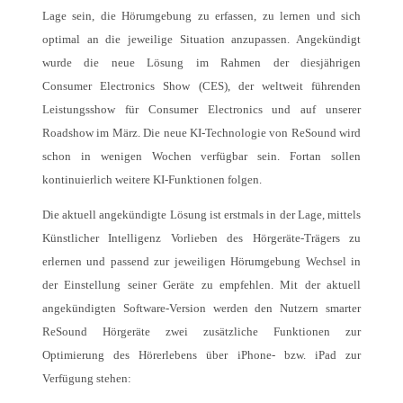
Lage sein, die Hörumgebung zu erfassen, zu lernen und sich
optimal an die jeweilige Situation anzupassen. Angekündigt
wurde die neue Lösung im Rahmen der diesjährigen
Consumer
Electronics Show (CES), der weltweit führenden
Leistungsshow für Consumer Electronics und auf unserer
Roadshow im März. Die neue KI-Technologie von ReSound wird
schon in wenigen Wochen verfügbar sein. Fortan sollen
kontinuierlich weitere KI-Funktionen folgen.
Die aktuell angekündigte Lösung ist erstmals in der Lage, mittels
Künstlicher Intelligenz Vorlieben des Hörgeräte-Trägers zu
erlernen und passend zur jeweiligen Hörumgebung Wechsel in
der Einstellung seiner Geräte zu empfehlen. Mit der aktuell
angekündigten Software-Version werden den Nutzern smarter
ReSound Hörgeräte zwei zusätzliche Funktionen zur
Optimierung des Hörerlebens über iPhone- bzw. iPad zur
Verfügung stehen: