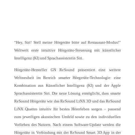
“Hey, Siri! Stell meine Hörgeräte bitte auf Restaurant-Modus!”
Weltweit erste intuitive Hörgeräte-Steuerung mit künstlicher
Intelligenz (KI) und Sprachassistentin Siri.
Hörgeräte-Hersteller GN ReSound präsentiert eine weitere
Weltneuheit im Bereich smarter Hörgeräte-Technologie: eine
Kombination aus Künstlicher Intelligenz (KI) und der Apple
Sprachassistentin Siri. Die neue Lösung ermöglicht, dass smarte
ReSound Hörgeräte wie das ReSound LiNX 3D und das ReSound
LiNX Quattro intuitiv für bestes Hörerleben sorgen – passend
zum jeweiligen akustischen Umfeld sowie zu den individuellen
Vorlieben des Nutzers. Nach einem Software-Update werden die
Hörgeräte in Verbindung mit der ReSound Smart 3D App in der