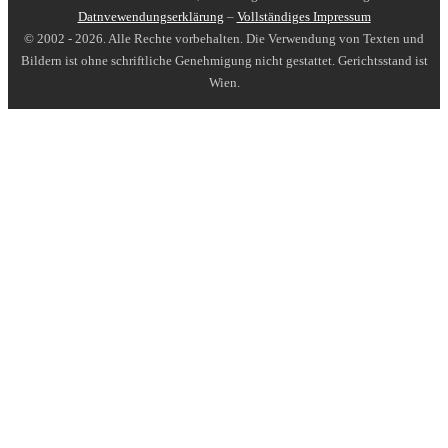
Datnvewendungserklärung
–
Vollständiges Impressum
© 2002 - 2026. Alle Rechte vorbehalten. Die Verwendung von Texten und
Bildern ist ohne schriftliche Genehmigung nicht gestattet. Gerichtsstand ist
Wien.