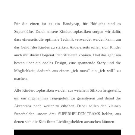
Für die einen ist es ein Handycap, für Hörluchs sind es
Superkräfte: Durch unsere Kinderotoplastiken sorgen wir dafür,
dass einerseits die optimale Technik verwendet werden kann, um
das Gehör des Kindes zu stärken. Andererseits sollen sich Kinder
auch mit ihrem Hörgerät identifizieren können. Und das geht am
besten über ein cooles Design, eine spannende Story und die
Möglichkeit, dadurch aus einem „ich muss“ ein „ich will“ zu
machen.
Alle Kinderotoplastiken werden aus weichem Silikon hergestellt,
um ein angenehmes Tragegefühl zu garantieren und damit die
Akzeptanz noch weiter zu erhöhen. Dabei sollen den kleinen
Superhelden unsere drei SUPERHELDEN-TEAMS helfen, aus
denen sich die Kids ihren Lieblingshelden aussuchen können.