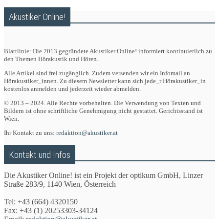
Akustiker Online!
Blattlinie: Die 2013 gegründete Akustiker Online! informiert kontinuierlich zu
den Themen Hörakustik und Hören.
Alle Artikel sind frei zugänglich. Zudem versenden wir ein Infomail an
Hörakustiker_innen. Zu diesem Newsletter kann sich jede_r Hörakustiker_in
kostenlos anmelden und jederzeit wieder abmelden.
© 2013 – 2024. Alle Rechte vorbehalten. Die Verwendung von Texten und
Bildern ist ohne schriftliche Genehmigung nicht gestattet. Gerichtsstand ist
Wien.
Ihr Kontakt zu uns:
redaktion@akustiker.at
Kontakt und Infos
Die Akustiker Online! ist ein Projekt der optikum GmbH, Linzer
Straße 283/9, 1140 Wien, Österreich
Tel: +43 (664) 4320150
Fax: +43 (1) 20253303-34124