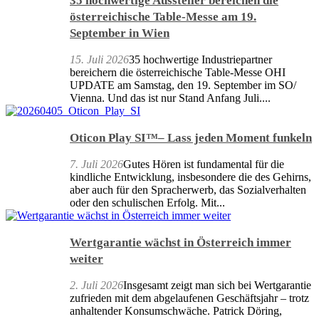
35 hochwertige Aussteller bereichen die
österreichische Table-Messe am 19.
September in Wien
15. Juli 2026
35 hochwertige Industriepartner
bereichern die österreichische Table-Messe OHI
UPDATE am Samstag, den 19. September im SO/
Vienna. Und das ist nur Stand Anfang Juli....
Oticon Play SI™– Lass jeden Moment funkeln
7. Juli 2026
Gutes Hören ist fundamental für die
kindliche Entwicklung, insbesondere die des Gehirns,
aber auch für den Spracherwerb, das Sozialverhalten
oder den schulischen Erfolg. Mit...
Wertgarantie wächst in Österreich immer
weiter
2. Juli 2026
Insgesamt zeigt man sich bei Wertgarantie
zufrieden mit dem abgelaufenen Geschäftsjahr – trotz
anhaltender Konsumschwäche. Patrick Döring,