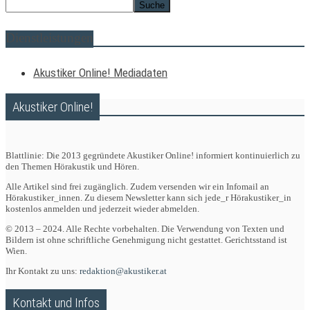
Dienstleistungen
Akustiker Online! Mediadaten
Akustiker Online!
Blattlinie: Die 2013 gegründete Akustiker Online! informiert kontinuierlich zu
den Themen Hörakustik und Hören.
Alle Artikel sind frei zugänglich. Zudem versenden wir ein Infomail an
Hörakustiker_innen. Zu diesem Newsletter kann sich jede_r Hörakustiker_in
kostenlos anmelden und jederzeit wieder abmelden.
© 2013 – 2024. Alle Rechte vorbehalten. Die Verwendung von Texten und
Bildern ist ohne schriftliche Genehmigung nicht gestattet. Gerichtsstand ist
Wien.
Ihr Kontakt zu uns:
redaktion@akustiker.at
Kontakt und Infos