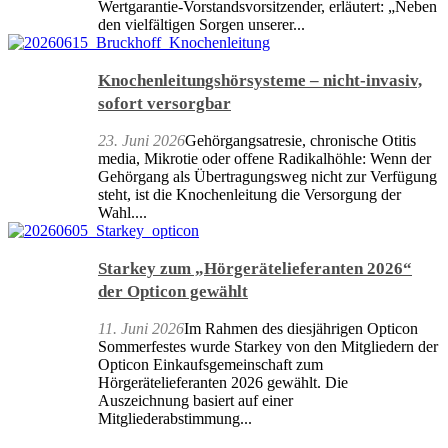
Wertgarantie-Vorstandsvorsitzender, erläutert: „Neben
den vielfältigen Sorgen unserer...
Knochenleitungshörsysteme – nicht-invasiv,
sofort versorgbar
23. Juni 2026
Gehörgangsatresie, chronische Otitis
media, Mikrotie oder offene Radikalhöhle: Wenn der
Gehörgang als Übertragungsweg nicht zur Verfügung
steht, ist die Knochenleitung die Versorgung der
Wahl....
Starkey zum „Hörgerätelieferanten 2026“
der Opticon gewählt
11. Juni 2026
Im Rahmen des diesjährigen Opticon
Sommerfestes wurde Starkey von den Mitgliedern der
Opticon Einkaufsgemeinschaft zum
Hörgerätelieferanten 2026 gewählt. Die
Auszeichnung basiert auf einer
Mitgliederabstimmung...