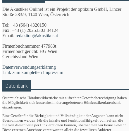
Die Akustiker Online! ist ein Projekt der optikum GmbH, Linzer
Straße 283/9, 1140 Wien, Österreich
Tel: +43 (664) 4320150
Fax: +43 (1) 20253303-34124
Email:
redaktion@akustiker.at
Firmenbuchnummer 477983t
Firmenbuchgericht: HG Wien
Gerichtsstand Wien
Datenverwendungserklärung
Link zum kompletten Impressum
Datenbank
Österreichische Hörakustikbetriebe mit aufrechter Gewerbeberechtigung haben
die Möglichkeit sich kostenlos in der angebotenen Hörakustikerdatenbank
einzutragen.
Eine Gewähr für die Richtigkeit und Vollständigkeit der Angaben kann nicht
übernommen werden. Für die Inhalte und Funktionsfähigkeit von Seiten, die
Sie von dieser Seite per Link erreichen können, übernehmen wir keine Gewähr.
Diese externen Angebote verantworten allein die jeweiligen Anbieter.