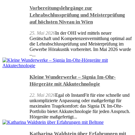
Vorbereitungslehrgänge zur
Lehrabschlussprüfung und Meisterprüfung
auf höchsten Niveau in Wien
25. Mai 2026
In der OHI wird mittels neuer
Gerätschaft und Kompetenzenvermittlung optimal auf
die Lehrabschlussprüfung und Meisterprüfung im
Gewerbe Hörakustik vorbereitet. Im Mai 2026 wurde
–...
Kleine Wunderwerke – Signia Im-Ohr-
Hörgeräte mit Akkutechnologie
22. Mai 2026
Egal ob InstantFit für eine schnelle und
unkomplizierte Anpassung oder maßgefertigt für
maximalen Tragekomfort: das Signia IX Im-Ohr-
Portfolio bietet Akkutechnologie für jeden Anspruch.
Hörgeräte maßgefertigt...
Katharina Waldstein über Erfahrungen mit