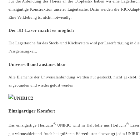
Für die Anbindung des Hörers an die Otoplastik haben wir eine Lagertasc
einzigartige Konstruktion unserer Lagertasche. Darin werden die RIC-Adapte
Eine Verklebung ist nicht notwendig.
Der 3D-Laser macht es möglich
Die Lagertasche für das Steck- und Klicksystem wird per Laserfertigung in die
Passgenauigkeit.
Universell und austauschbar
Alle Elemente der Universalanbindung werden nur gesteckt, nicht geklebt.
angebunden und wieder gelöst werden.
Einzigartiger Komfort
®
®
Das einzigartige Hörluchs
UNIRIC wird in Halbfolie aus Hörluchs
LaserS
gut wärmeableitend. Auch bei größeren Hörverlusten überzeugt jedes UNIRIC 