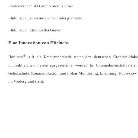
• Jederzeit per 3D-Laser reproduzierbar
• Inklusive Lackierung – matt oder glänzend
• Inklusive individueller Gravur
Eine Innovation von Hörluchs
®
Hörluchs
gilt als Kreativschmiede unter den deutschen Otoplastiklabo
mit zahlreichen Preisen ausgezeichnet worden. Im Unternehmensfokus st
Gehörschutz, Kommunikation und In-Ear Monitoring. Erfahrung, Know-how un
im Vordergrund steht.