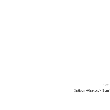
Nächs
Opticon Hörakustik Semi