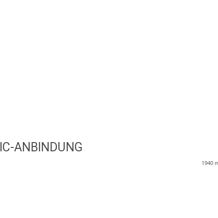
 RIC-ANBINDUNG
1940
m