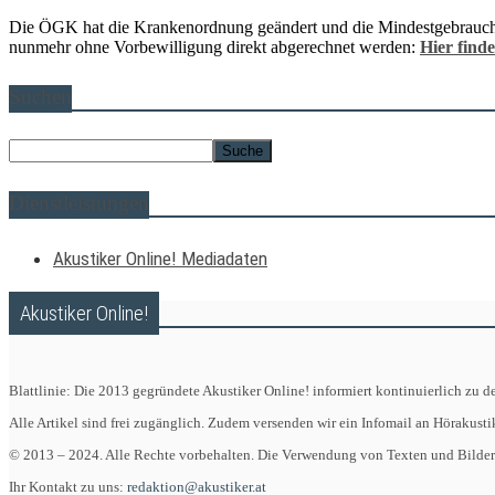
Die ÖGK hat die Krankenordnung geändert und die Mindestgebrauchsda
nunmehr ohne Vorbewilligung direkt abgerechnet werden:
Hier finde
Suchen
Dienstleistungen
Akustiker Online! Mediadaten
Akustiker Online!
Blattlinie: Die 2013 gegründete Akustiker Online! informiert kontinuierlich zu
Alle Artikel sind frei zugänglich. Zudem versenden wir ein Infomail an Hörakust
© 2013 – 2024. Alle Rechte vorbehalten. Die Verwendung von Texten und Bildern 
Ihr Kontakt zu uns:
redaktion@akustiker.at