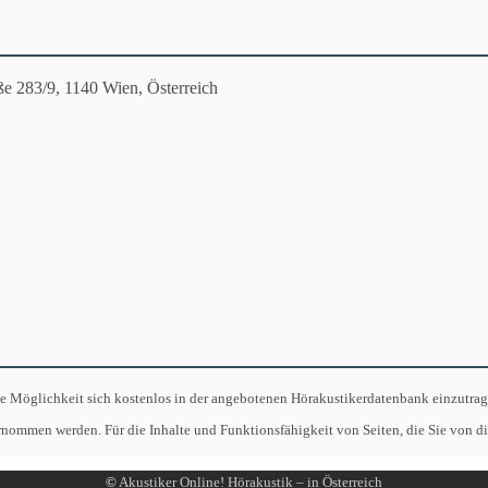
ße 283/9, 1140 Wien, Österreich
ie Möglichkeit sich kostenlos in der angebotenen Hörakustikerdatenbank einzutrag
rnommen werden. Für die Inhalte und Funktionsfähigkeit von Seiten, die Sie von di
©
Akustiker Online! Hörakustik – in Österreich