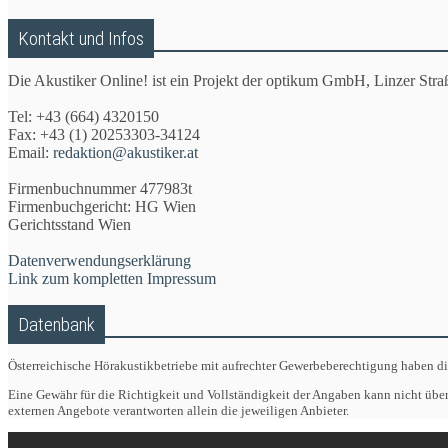
Kontakt und Infos
Die Akustiker Online! ist ein Projekt der optikum GmbH, Linzer Stra
Tel: +43 (664) 4320150
Fax: +43 (1) 20253303-34124
Email:
redaktion@akustiker.at
Firmenbuchnummer 477983t
Firmenbuchgericht: HG Wien
Gerichtsstand Wien
Datenverwendungserklärung
Link zum kompletten Impressum
Datenbank
Österreichische Hörakustikbetriebe mit aufrechter Gewerbeberechtigung haben d
Eine Gewähr für die Richtigkeit und Vollständigkeit der Angaben kann nicht übe
externen Angebote verantworten allein die jeweiligen Anbieter.