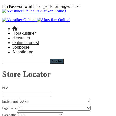
Ein Passwort wird Ihnen per Email zugeschickt.
Akustiker Online!
Hörakustiker
Hersteller
Online Hörtest
Jobbörse
Ausbildung
Store Locator
PLZ
Entfernung
Ergebnisse
Kategorie