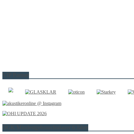
VIP Partner
ÖGK Mindestgebrauchsdauer 6 Jahre