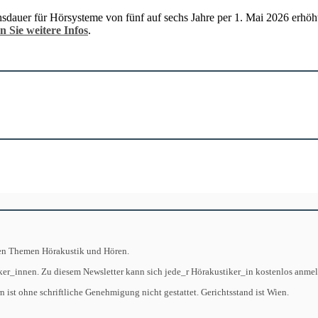
uer für Hörsysteme von fünf auf sechs Jahre per 1. Mai 2026 erhöht.
n Sie weitere Infos
.
 den Themen Hörakustik und Hören.
iker_innen. Zu diesem Newsletter kann sich jede_r Hörakustiker_in kostenlos anme
ist ohne schriftliche Genehmigung nicht gestattet. Gerichtsstand ist Wien.