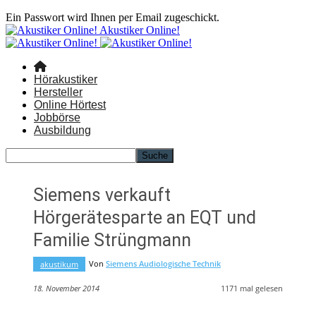
Ein Passwort wird Ihnen per Email zugeschickt.
Akustiker Online!
Hörakustiker
Hersteller
Online Hörtest
Jobbörse
Ausbildung
Siemens verkauft
Hörgerätesparte an EQT und
Familie Strüngmann
Von
Siemens Audiologische Technik
akustikum
18. November 2014
1171
mal gelesen