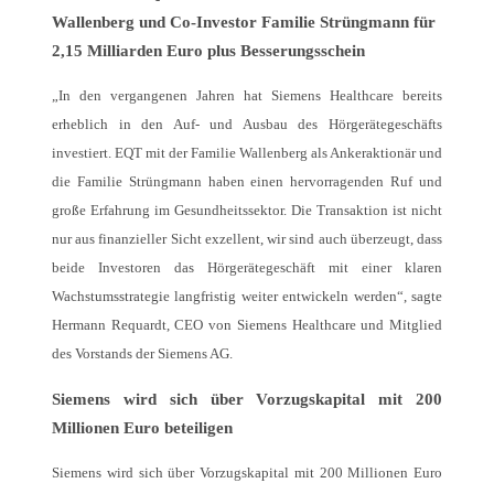
Wallenberg und Co-Investor Familie Strüngmann für
2,15 Milliarden Euro plus Besserungsschein
„In den vergangenen Jahren hat Siemens Healthcare bereits
erheblich in den Auf- und Ausbau des Hörgerätegeschäfts
investiert. EQT mit der Familie Wallenberg als Ankeraktionär und
die Familie Strüngmann haben einen hervorragenden Ruf und
große Erfahrung im Gesundheitssektor. Die Transaktion ist nicht
nur aus finanzieller Sicht exzellent, wir sind auch überzeugt, dass
beide Investoren das Hörgerätegeschäft mit einer klaren
Wachstumsstrategie langfristig weiter entwickeln werden“, sagte
Hermann Requardt, CEO von Siemens Healthcare und Mitglied
des Vorstands der Siemens AG.
Siemens wird sich über Vorzugskapital mit 200
Millionen Euro beteiligen
Siemens wird sich über Vorzugskapital mit 200 Millionen Euro