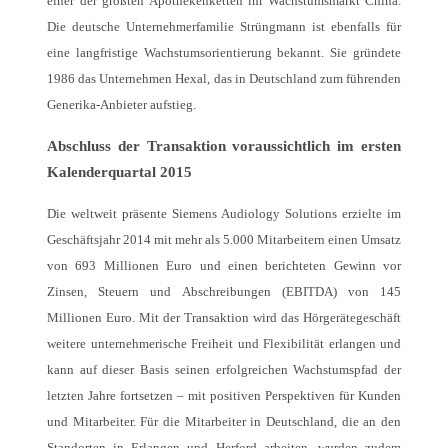
einer der größten Apothekenketten im Wachstumsmarkt China.
Die deutsche Unternehmerfamilie Strüngmann ist ebenfalls für
eine langfristige Wachstumsorientierung bekannt. Sie gründete
1986 das Unternehmen Hexal, das in Deutschland zum führenden
Generika-Anbieter aufstieg.
Abschluss der Transaktion voraussichtlich im ersten
Kalenderquartal 2015
Die weltweit präsente Siemens Audiology Solutions erzielte im
Geschäftsjahr 2014 mit mehr als 5.000 Mitarbeitern einen Umsatz
von 693 Millionen Euro und einen berichteten Gewinn vor
Zinsen, Steuern und Abschreibungen (EBITDA) von 145
Millionen Euro. Mit der Transaktion wird das Hörgerätegeschäft
weitere unternehmerische Freiheit und Flexibilität erlangen und
kann auf dieser Basis seinen erfolgreichen Wachstumspfad der
letzten Jahre fortsetzen – mit positiven Perspektiven für Kunden
und Mitarbeiter. Für die Mitarbeiter in Deutschland, die an den
Standorten in Erlangen und Herford arbeiten, wurden zudem