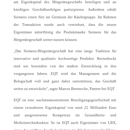
am Eigenkapital des Hörgerätegeschäfts beteiligen und an
künftigen Geschäftserfolgen partizipieren. Außerdem erhält
Siemens einen Sitz im Gremium der Käufergruppe. Im Rahmen
der Transaktion wurde auch vereinbart, dass die neuen
Eigentümer mittelfristig die Produktmarke Siemens für das
Hörgerätegeschäft weiter nutzen können.
„Das Siemens-Hörgerätegeschäft hat eine lange Tradition für
innovative und qualitativ hochwertige Produkte. Beeindruckt
sind wir besonders von der starken Entwicklung in den
vergangenen Jahren. EQT wird das Management und die
Belegschaft voll und ganz dabei unterstützen, das Geschäft
weiter zu entwickeln“, sagte Marcus Brennecke, Partner bei EQT.
EQT ist eine wachstumsorientierte Beteiligungsgesellschaft mit
einem verwalteten Eigenkapital von rund 22 Milliarden Euro
und ausgewiesener Kompetenz im Gesundheits- und
Medizintechniksektor. So ist EQT auch Eigentümer von LBX,