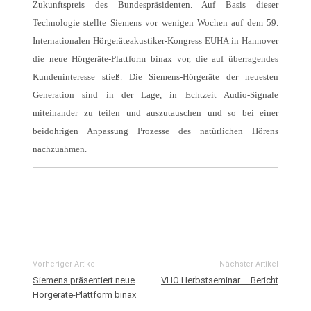
Zukunftspreis des Bundespräsidenten. Auf Basis dieser
Technologie stellte Siemens vor wenigen Wochen auf dem 59.
Internationalen Hörgeräteakustiker-Kongress EUHA in Hannover
die neue Hörgeräte-Plattform binax vor, die auf überragendes
Kundeninteresse stieß. Die Siemens-Hörgeräte der neuesten
Generation sind in der Lage, in Echtzeit Audio-Signale
miteinander zu teilen und auszutauschen und so bei einer
beidohrigen Anpassung Prozesse des natürlichen Hörens
nachzuahmen.
Vorheriger Artikel
Nächster Artikel
Siemens präsentiert neue
VHÖ Herbstseminar – Bericht
Hörgeräte-Plattform binax