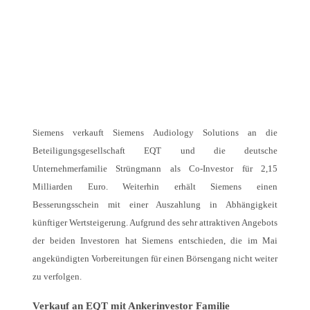
Siemens verkauft Siemens Audiology Solutions an die
Beteiligungsgesellschaft EQT und die deutsche
Unternehmerfamilie Strüngmann als Co-Investor für 2,15
Milliarden Euro. Weiterhin erhält Siemens einen
Besserungsschein mit einer Auszahlung in Abhängigkeit
künftiger Wertsteigerung. Aufgrund des sehr attraktiven Angebots
der beiden Investoren hat Siemens entschieden, die im Mai
angekündigten Vorbereitungen für einen Börsengang nicht weiter
zu verfolgen.
Verkauf an EQT mit Ankerinvestor Familie