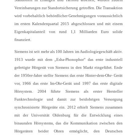
Vereinbarungen zur Standortsicherung getroffen. Die Transaktion
wird vorbehaltlich behördlicher Genehmigungen voraussichtlich
im ersten Kalenderquartal 2015 abgeschlossen und mit einem
Eigenkapitalanteil von rund 1,1 Milliarden Euro solide
finanziert.
Siemens ist seit mehr als 100 Jahren im Audiologiegeschäft aktiv.
1913 wurde mit dem „Esha-Phonophor“ das erste industriell
gefertigte Hörgerät von Siemens in den Markt eingeführt. Ende
der 1950er-Jahre stellte Siemens das erste Hinter-dem-Ohr- Gerät
vor, 1966 das erste Im-Ohr-Gerät und 1997 das erste digitale
Hörsystem. 2004 führte Siemens als erster Hersteller
Funktechnologie und damit zur beidohrigen Versorgung
synchronisierte Hörgeräte ein. 2012 erhielt Siemens zusammen
mit der Universität Oldenburg für die Entwicklung eines
binauralen Hörsystems, das die Kommunikation zwischen den
Hörgeräten beider Ohren ermöglicht, den Deutschen