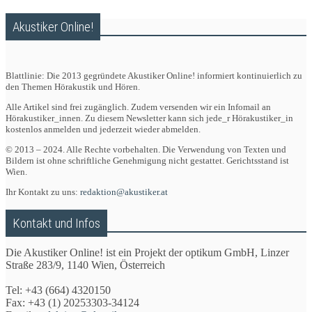
Akustiker Online!
Blattlinie: Die 2013 gegründete Akustiker Online! informiert kontinuierlich zu
den Themen Hörakustik und Hören.
Alle Artikel sind frei zugänglich. Zudem versenden wir ein Infomail an
Hörakustiker_innen. Zu diesem Newsletter kann sich jede_r Hörakustiker_in
kostenlos anmelden und jederzeit wieder abmelden.
© 2013 – 2024. Alle Rechte vorbehalten. Die Verwendung von Texten und
Bildern ist ohne schriftliche Genehmigung nicht gestattet. Gerichtsstand ist
Wien.
Ihr Kontakt zu uns:
redaktion@akustiker.at
Kontakt und Infos
Die Akustiker Online! ist ein Projekt der optikum GmbH, Linzer
Straße 283/9, 1140 Wien, Österreich
Tel: +43 (664) 4320150
Fax: +43 (1) 20253303-34124