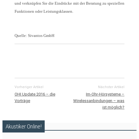
und verknüpfen Sie die Eindrücke mit der Beratung zu speziellen
Funktionen oder Leistungsklassen.
Quelle: Sivantos GmbH
Vorheriger Artikel
Nächster Artikel
OHI Update 2016 – die
Im-Ohr-Hörsysteme –
Vorträge
Wirelessanbindungen – was
ist möglich?
Akustiker Online!