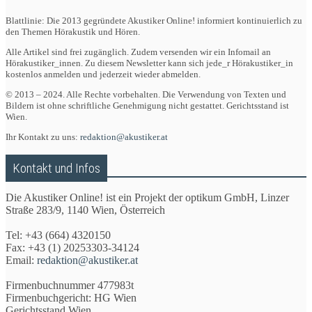
Blattlinie: Die 2013 gegründete Akustiker Online! informiert kontinuierlich zu
den Themen Hörakustik und Hören.
Alle Artikel sind frei zugänglich. Zudem versenden wir ein Infomail an
Hörakustiker_innen. Zu diesem Newsletter kann sich jede_r Hörakustiker_in
kostenlos anmelden und jederzeit wieder abmelden.
© 2013 – 2024. Alle Rechte vorbehalten. Die Verwendung von Texten und
Bildern ist ohne schriftliche Genehmigung nicht gestattet. Gerichtsstand ist
Wien.
Ihr Kontakt zu uns:
redaktion@akustiker.at
Kontakt und Infos
Die Akustiker Online! ist ein Projekt der optikum GmbH, Linzer
Straße 283/9, 1140 Wien, Österreich
Tel: +43 (664) 4320150
Fax: +43 (1) 20253303-34124
Email:
redaktion@akustiker.at
Firmenbuchnummer 477983t
Firmenbuchgericht: HG Wien
Gerichtsstand Wien