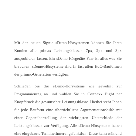
Mit den neuen Signia sDemo-Hörsystemen können Sie Ihren
Kunden alle primax Leistungsklassen 7px, 5px und 3px
ausprobieren lassen. Ein sDemo Hörgeräte Paar ist alles was Sie
brauchen. sDemo-Hörsysteme sind in fast allen HdO-Bauformen
der primax-Generation verfügbar.
Schließen Sie die sDemo-Hörsysteme wie gewohnt zur
Programmierung an und wählen Sie in Connexx Eight per
Knopfdruck die gewünschte Leistungsklasse. Hierbei steht Ihnen
für jede Bauform eine übersichtliche Argumentationshilfe mit
einer Gegenüberstellung der wichtigsten Unterschiede der
Leistungsklassen zur Verfügung. Alle sDemo-Hörsysteme haben
eine eingebaute Terminerinnerungsfunktion. Diese kann während